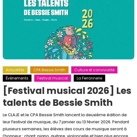
Actualités
CPA Bessie Smith
Culture et convivialité
Événements
Festival musical
La Ferronnerie
[Festival musical 2026] Les
talents de Bessie Smith
Le CLAJE et le CPA Bessie Smith lancent la deuxième édition de
leur Festival de musique, du 7 janvier au 13 février 2026. Pendant
plusieurs semaines, les élèves des cours de musique seront à
l’honneur : chant, piano, guitare, violoncelle et bien plus encore.