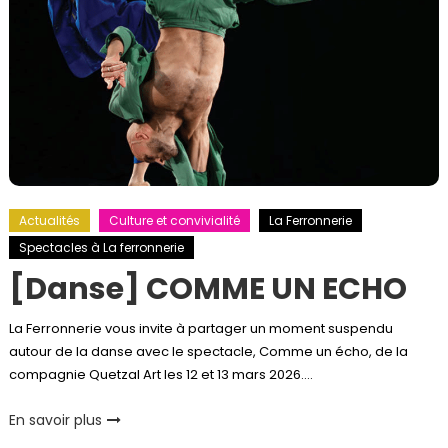
Actualités
Culture et convivialité
La Ferronnerie
Spectacles à La ferronnerie
[Danse] COMME UN ECHO
La Ferronnerie vous invite à partager un moment suspendu
autour de la danse avec le spectacle, Comme un écho, de la
compagnie Quetzal Art les 12 et 13 mars 2026….
En savoir plus