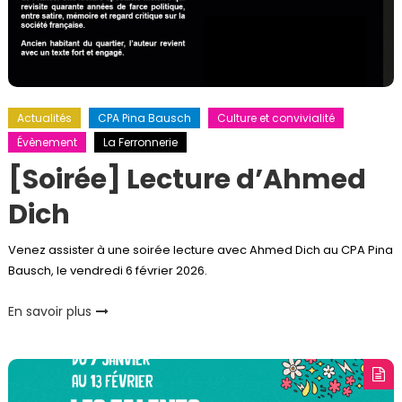
Actualités
CPA Pina Bausch
Culture et convivialité
Évènement
La Ferronnerie
[Soirée] Lecture d’Ahmed
Dich
Venez assister à une soirée lecture avec Ahmed Dich au CPA Pina
Bausch, le vendredi 6 février 2026.
En savoir plus