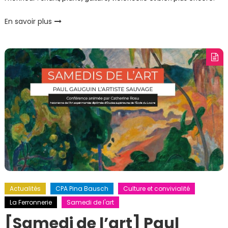
En savoir plus
Actualités
CPA Pina Bausch
Culture et convivialité
La Ferronnerie
Samedi de l'art
[Samedi de l’art] Paul