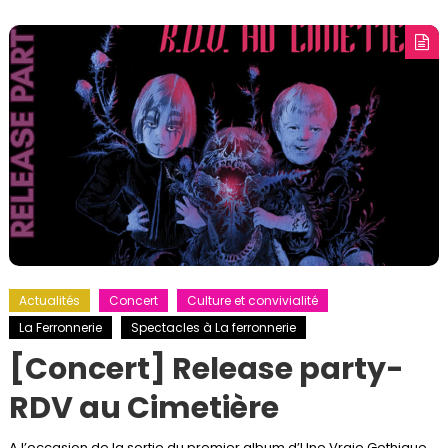
Actualités
Concert
Culture et convivialité
La Ferronnerie
Spectacles à La ferronnerie
[Concert] Release party-
RDV au Cimetière
A l’occasion de la sortie du premier album d’Une Vraie Gothique,