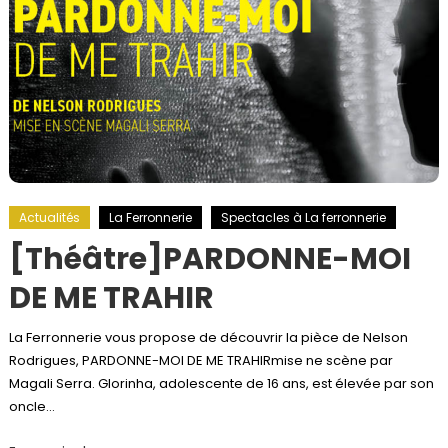
Actualités
La Ferronnerie
Spectacles à La ferronnerie
[Théâtre]PARDONNE-MOI
DE ME TRAHIR
La Ferronnerie vous propose de découvrir la pièce de Nelson
Rodrigues, PARDONNE-MOI DE ME TRAHIRmise ne scène par
Magali Serra. Glorinha, adolescente de 16 ans, est élevée par son
oncle…