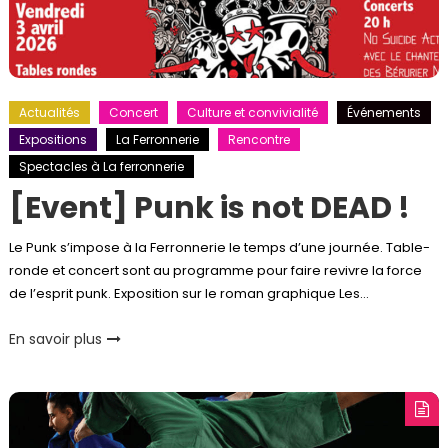
Actualités
Concert
Culture et convivialité
Événements
Expositions
La Ferronnerie
Rencontre
Spectacles à La ferronnerie
[Event] Punk is not DEAD !
Le Punk s’impose à la Ferronnerie le temps d’une journée. Table-
ronde et concert sont au programme pour faire revivre la force
de l’esprit punk. Exposition sur le roman graphique Les…
En savoir plus