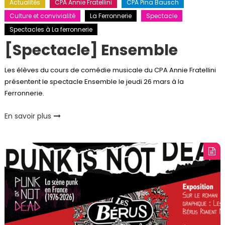
Actualités
CPA Annie Fratellini
CPA Pina Bausch
Culture et convivialité
La Ferronnerie
Spectacle
Spectacles à La ferronnerie
[Spectacle] Ensemble
Les élèves du cours de comédie musicale du CPA Annie Fratellini
présentent le spectacle Ensemble le jeudi 26 mars à la
Ferronnerie.
En savoir plus