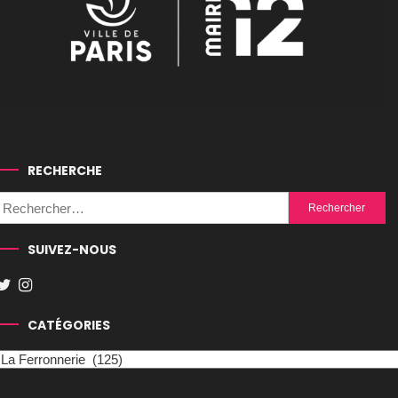
RECHERCHE
Rechercher :
SUIVEZ-NOUS
CATÉGORIES
Catégories