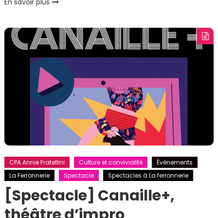
En savoir plus
CPA Annie Fratellini
Culture et convivialité
Événements
La Ferronnerie
Spectacle
Spectacles à La ferronnerie
[Spectacle] Canaille+,
théâtre d’impro