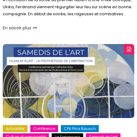
Ulrika, Ferdinand viennent régurgiter leur feu sur scène en bonne
compagnie. En début de soirée, les rageuses et combatives…
En savoir plus
Actualités
Conférence
CPA Pina Bausch
Culture et convivialité
La Ferronnerie
Samedi de l'art