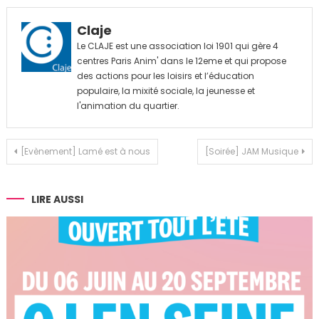
Claje
Le CLAJE est une association loi 1901 qui gère 4
centres Paris Anim' dans le 12eme et qui propose
des actions pour les loisirs et l’éducation
populaire, la mixité sociale, la jeunesse et
l'animation du quartier.
Navigation
[Evènement] Lamé est à nous
[Soirée] JAM Musique
de
l’article
LIRE AUSSI