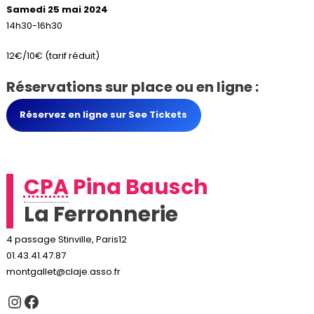
Samedi 25 mai 2024
14h30-16h30
12€/10€ (tarif réduit)
Réservations sur place ou en ligne :
Réservez en ligne sur See Tickets
CPA
Pina Bausch
La Ferronnerie
4 passage Stinville, Paris12
01.43.41.47.87
montgallet@claje.asso.fr
Instagram
Facebook