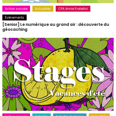
Action sociale
Actualités
CPA Annie Fratellini
Événements
[Senior] Le numérique au grand air : découverte du
géocaching