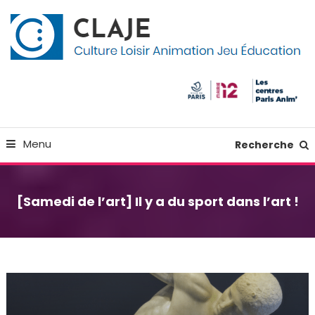
Skip
Panneau de gestion des cookies
To
Content
Culture Loisir Animation Jeu Education
Claje
Menu
Recherche
[Samedi de l’art] Il y a du sport dans l’art !