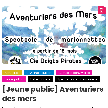
Actualités
CPA Pina Bausch
Culture et convivialité
Jeune public
La Ferronnerie
Spectacles à La ferronnerie
[Jeune public] Aventuriers
des mers