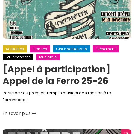
Actualités
Concert
CPA Pina Bausch
Évènement
La Ferronnerie
Musiclaje
[Appel à participation]
Appel de la Ferro 25-26
Participez au premier tremplin musical de la saison à La
Ferronnerie !
En savoir plus