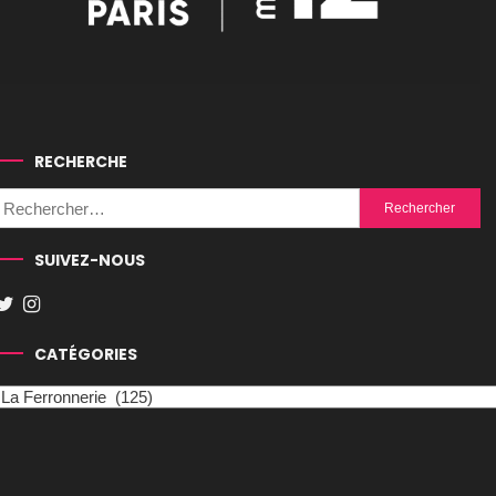
RECHERCHE
Rechercher :
SUIVEZ-NOUS
CATÉGORIES
Catégories