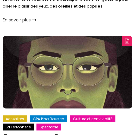
allier le plaisir des yeux, des oreilles et des papilles.
En savoir plus
Actualités
CPA Pina Bausch
Culture et convivialité
La Ferronnerie
Spectacle