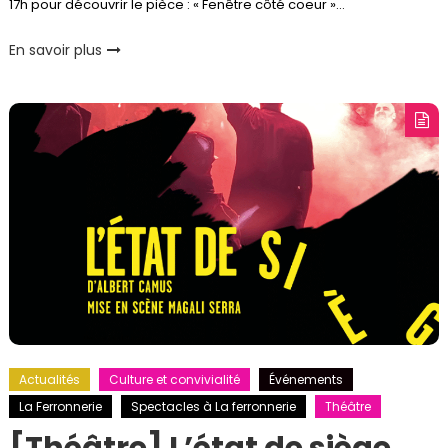
17h pour découvrir le pièce : « Fenêtre côté coeur »…
En savoir plus
Actualités
Culture et convivialité
Événements
La Ferronnerie
Spectacles à La ferronnerie
Théâtre