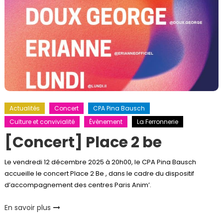
Actualités
Concert
CPA Pina Bausch
Culture et convivialité
Évènement
La Ferronnerie
[Concert] Place 2 be
Le vendredi 12 décembre 2025 à 20h00, le CPA Pina Bausch
accueille le concert Place 2 Be , dans le cadre du dispositif
d’accompagnement des centres Paris Anim’.
En savoir plus