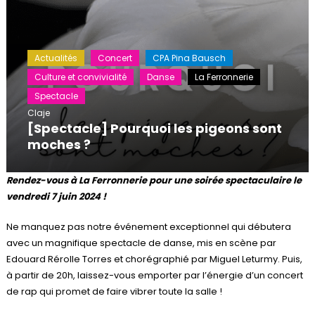
Actualités
Concert
CPA Pina Bausch
Culture et convivialité
Danse
La Ferronnerie
Spectacle
Claje
[Spectacle] Pourquoi les pigeons sont
moches ?
Rendez-vous à La Ferronnerie pour une soirée spectaculaire le
vendredi 7 juin 2024 !
Ne manquez pas notre événement exceptionnel qui débutera
avec un magnifique spectacle de danse, mis en scène par
Edouard Rérolle Torres et chorégraphié par Miguel Leturmy. Puis,
à partir de 20h, laissez-vous emporter par l’énergie d’un concert
de rap qui promet de faire vibrer toute la salle !