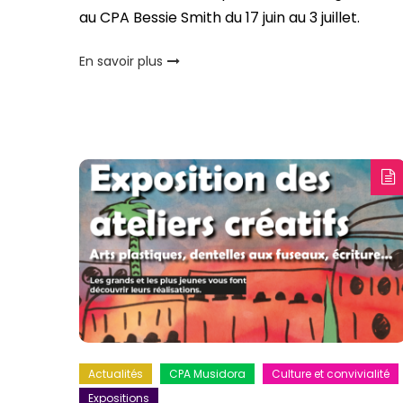
au CPA Bessie Smith du 17 juin au 3 juillet.
En savoir plus
Actualités
CPA Musidora
Culture et convivialité
Expositions