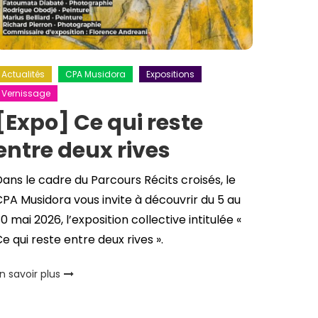
Actualités
CPA Musidora
Expositions
Vernissage
[Expo] Ce qui reste
entre deux rives
ans le cadre du Parcours Récits croisés, le
PA Musidora vous invite à découvrir du 5 au
0 mai 2026, l’exposition collective intitulée «
e qui reste entre deux rives ».
n savoir plus