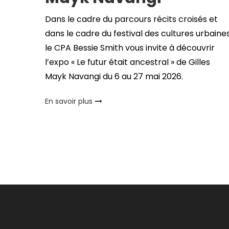
Dans le cadre du parcours récits croisés et
dans le cadre du festival des cultures urbaine
le CPA Bessie Smith vous invite à découvrir
l’expo « Le futur était ancestral » de Gilles
Mayk Navangi du 6 au 27 mai 2026.
En savoir plus
Pagination
des
publications