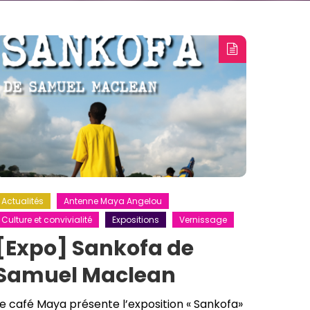
Actualités
Antenne Maya Angelou
Culture et convivialité
Expositions
Vernissage
[Expo] Sankofa de
Samuel Maclean
e café Maya présente l’exposition « Sankofa»