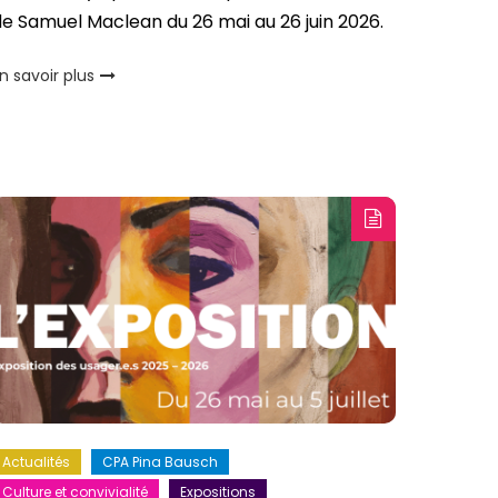
e Samuel Maclean du 26 mai au 26 juin 2026.
n savoir plus
Actualités
CPA Pina Bausch
Culture et convivialité
Expositions