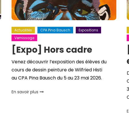
Actualités
CPA Pina Bausch
Expositions
Vernissage
[Expo] Hors cadre
Venez découvrir l’exposition des élèves du
cours de dessin peinture de Wilfried Histi
D
au CPA Pina Bausch du 5 au 23 mai 2026.
C
3
En savoir plus
C
E