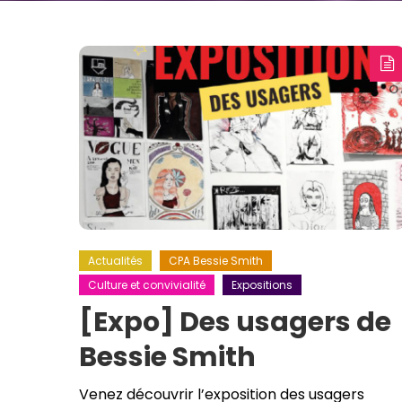
Actualités
CPA Bessie Smith
Culture et convivialité
Expositions
[Expo] Des usagers de
Bessie Smith
Venez découvrir l’exposition des usagers