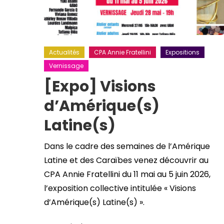
Actualités
CPA Annie Fratellini
Expositions
Vernissage
[Expo] Visions
d’Amérique(s)
Latine(s)
Dans le cadre des semaines de l’Amérique
Latine et des Caraïbes venez découvrir au
CPA Annie Fratellini du 11 mai au 5 juin 2026,
l’exposition collective intitulée « Visions
d’Amérique(s) Latine(s) ».