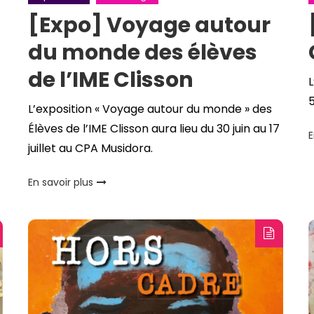
[Expo] Voyage autour
du monde des élèves
de l’IME Clisson
L
5
L’exposition « Voyage autour du monde » des
Élèves de l’IME Clisson aura lieu du 30 juin au 17
E
juillet au CPA Musidora.
En savoir plus