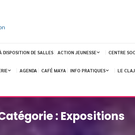
À DISPOSITION DE SALLES
ACTION JEUNESSE
CENTRE SOC
RIE
AGENDA
CAFÉ MAYA
INFO PRATIQUES
LE CLA
Catégorie :
Expositions