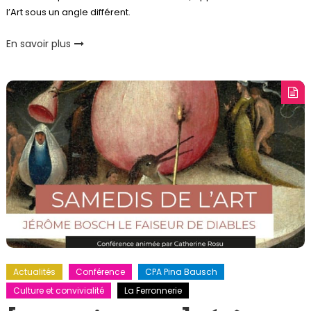
l’Art sous un angle différent.
En savoir plus
Actualités
Conférence
CPA Pina Bausch
Culture et convivialité
La Ferronnerie