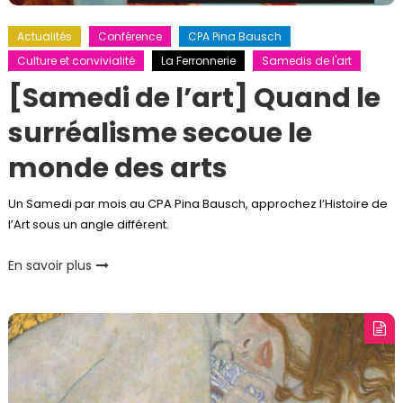
Actualités
Conférence
CPA Pina Bausch
Culture et convivialité
La Ferronnerie
Samedis de l'art
[Samedi de l’art] Quand le
surréalisme secoue le
monde des arts
Un Samedi par mois au CPA Pina Bausch, approchez l’Histoire de
l’Art sous un angle différent.
En savoir plus