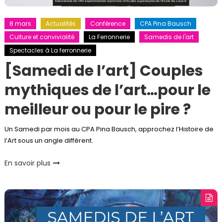
8 mars
Actualités
Conférence
CPA Pina Bausch
Culture et convivialité
La Ferronnerie
Samedis de l'art
Spectacles à La ferronnerie
[Samedi de l’art] Couples
mythiques de l’art…pour le
meilleur ou pour le pire ?
Un Samedi par mois au CPA Pina Bausch, approchez l’Histoire de
l’Art sous un angle différent.
En savoir plus