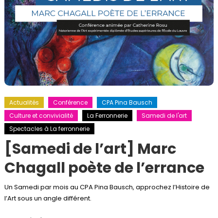
Actualités
Conférence
CPA Pina Bausch
Culture et convivialité
La Ferronnerie
Samedi de l'art
Spectacles à La ferronnerie
[Samedi de l’art] Marc
Chagall poète de l’errance
Un Samedi par mois au CPA Pina Bausch, approchez l’Histoire de
l’Art sous un angle différent.