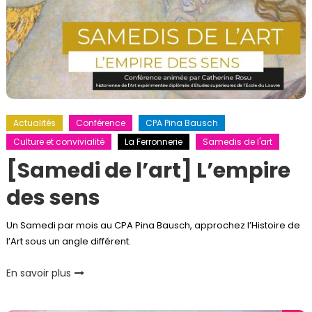
Actualités
Conférence
CPA Pina Bausch
Culture et convivialité
La Ferronnerie
Samedis de l'art
[Samedi de l’art] L’empire
des sens
Un Samedi par mois au CPA Pina Bausch, approchez l’Histoire de
l’Art sous un angle différent.
En savoir plus