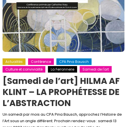
Actualités
Conférence
CPA Pina Bausch
Culture et convivialité
La Ferronnerie
Samedi de l'art
[Samedi de l’art] HILMA AF
KLINT – LA PROPHÉTESSE DE
L’ABSTRACTION
Un samedi par mois au CPA Pina Bausch, approchez l’Histoire de
l’Art sous un angle différent. Prochain rendez-vous : samedi 13