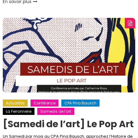
En savoir plus
Actualités
Conférence
CPA Pina Bausch
La Ferronnerie
Samedis de l'art
[Samedi de l’art] Le Pop Art
Un Samedi par mois au CPA Pina Bausch, approchez l’Histoire de