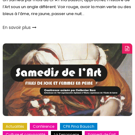
l’Art sous un angle différent. Voir rouge, avoir la main verte ou des
bleus à l’âme, rire jaune, passer une nuit…
En savoir plus
Actualités
Conférence
CPA Pina Bausch
Culture et convivialité
La Ferronnerie
Samedi de l'art