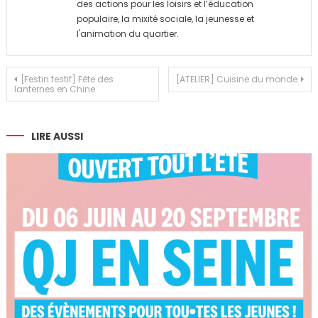
des actions pour les loisirs et l’éducation
populaire, la mixité sociale, la jeunesse et
l'animation du quartier.
Navigation
[Festin festif] Fête des
[ATELIER] Cuisine du monde
lanternes en Chine
de
l’article
LIRE AUSSI