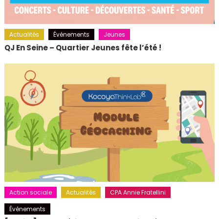
Actualités
Événements
Jeunes
QJ En Seine – Quartier Jeunes fête l’été !
Action sociale
Actualités
CPA Annie Fratellini
Événements