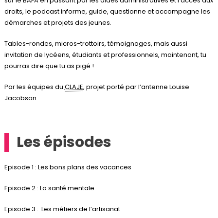
sur le BAFA en passant par les aides administratives et l’accès aux
droits, le podcast informe, guide, questionne et accompagne les
démarches et projets des jeunes.
Tables-rondes, micros-trottoirs, témoignages, mais aussi
invitation de lycéens, étudiants et professionnels, maintenant, tu
pourras dire que tu as pigé !
Par les équipes du
CLAJE
, projet porté par l’antenne Louise
Jacobson
Les épisodes
Episode 1 : Les bons plans des vacances
Episode 2 : La santé mentale
Episode 3 : Les métiers de l’artisanat