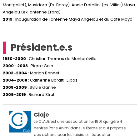
Montgallet), Musidora (Ex-Bercy), Annie Fratellini (ex-Villiot) Maya
Angelou (ex-antenne Erard)
2019
: Inauguration de l’antenne Maya Angelou et du Café Maya
Président.e.s
1980-2000
: Christian Thomas de Montpréville
2000- 2003
: Pierre Gain
2003-2004
: Marion Bonnet
2004-2008
: Catherine Baratti-Elbaz
2008-2009
: Sylvie Ganne
2009-2019
: Richard Strul
Claje
Le CLAJE est une association loi 1901 qui gère 4
centres Paris Anim' dans le 12eme et qui propose
des actions pour les loisirs et l’éducation