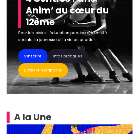
Anim’ au cœur du
12ème
Pour les loisirs, l’éducation populaire, la mixité
sociale, la jeunesse et la vie du quartier
S’inscrire
Infos pratiques
Dates d’inscriptions
A la Une