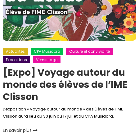
Actualités
CPA Musidora
Culture et convivialité
Expositions
Vernissage
[Expo] Voyage autour du
monde des élèves de l’IME
Clisson
L’exposition « Voyage autour du monde » des Élèves de l’IME
Clisson aura lieu du 30 juin au 17 juillet au CPA Musidora.
En savoir plus