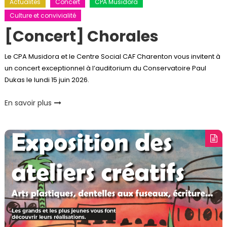
Actualités
Concert
CPA Musidora
Culture et convivialité
[Concert] Chorales
Le CPA Musidora et le Centre Social CAF Charenton vous invitent à
un concert exceptionnel à l’auditorium du Conservatoire Paul
Dukas le lundi 15 juin 2026.
En savoir plus