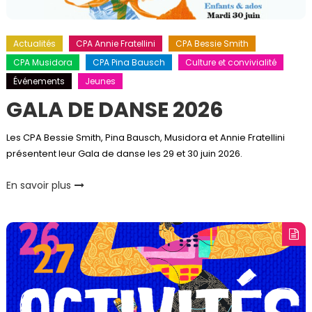
Actualités
CPA Annie Fratellini
CPA Bessie Smith
CPA Musidora
CPA Pina Bausch
Culture et convivialité
Événements
Jeunes
GALA DE DANSE 2026
Les CPA Bessie Smith, Pina Bausch, Musidora et Annie Fratellini
présentent leur Gala de danse les 29 et 30 juin 2026.
En savoir plus