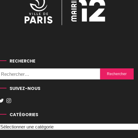
RECHERCHE
Rechercher :
SUIVEZ-NOUS
CATÉGORIES
Catégories