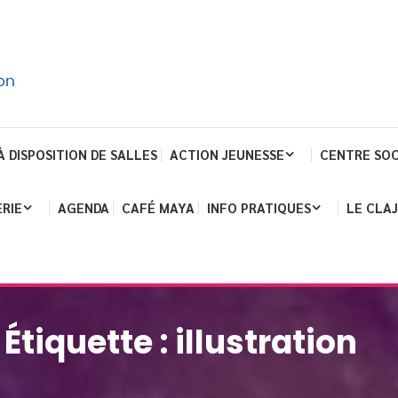
À DISPOSITION DE SALLES
ACTION JEUNESSE
CENTRE SOC
RIE
AGENDA
CAFÉ MAYA
INFO PRATIQUES
LE CLA
Étiquette :
illustration