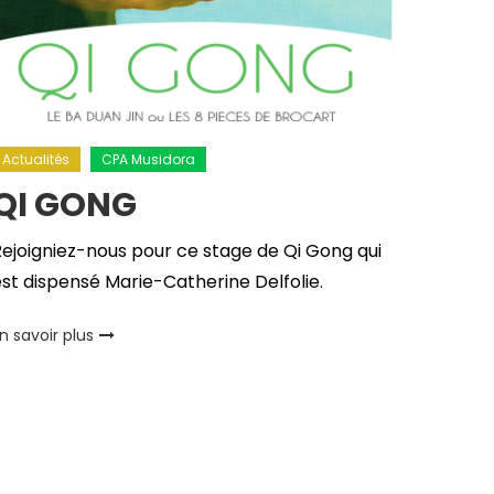
Actualités
CPA Musidora
QI GONG
ejoigniez-nous pour ce stage de Qi Gong qui
st dispensé Marie-Catherine Delfolie.
n savoir plus