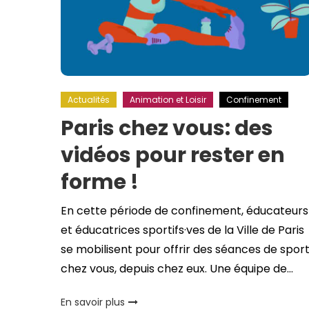
Actualités
Animation et Loisir
Confinement
Paris chez vous: des
vidéos pour rester en
forme !
En cette période de confinement, éducateurs
et éducatrices sportifs·ves de la Ville de Paris
se mobilisent pour offrir des séances de spor
chez vous, depuis chez eux. Une équipe de…
En savoir plus