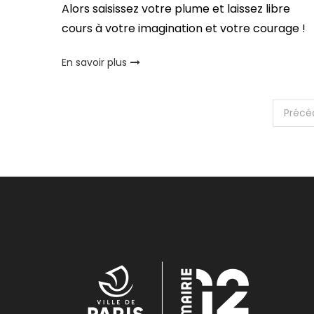
Alors saisissez votre plume et laissez libre
cours à votre imagination et votre courage !
En savoir plus
Pagination
Précé
des
publications