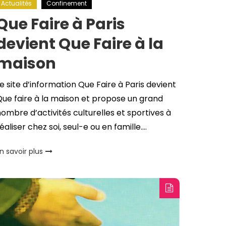
Actualités
Confinement
Que Faire à Paris
devient Que Faire à la
maison
e site d’information Que Faire à Paris devient
ue faire à la maison et propose un grand
ombre d’activités culturelles et sportives à
éaliser chez soi, seul-e ou en famille….
n savoir plus