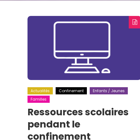
Actualités
Confinement
Enfants / Jeunes
Familles
Ressources scolaires
pendant le
confinement