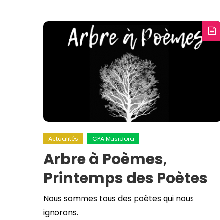
Actualités
CPA Musidora
Arbre à Poèmes,
Printemps des Poètes
Nous sommes tous des poètes qui nous
ignorons.