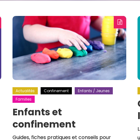
Actualités
Confinement
Enfants / Jeunes
Familles
Enfants et
confinement
L
Guides, fiches pratiques et conseils pour
u