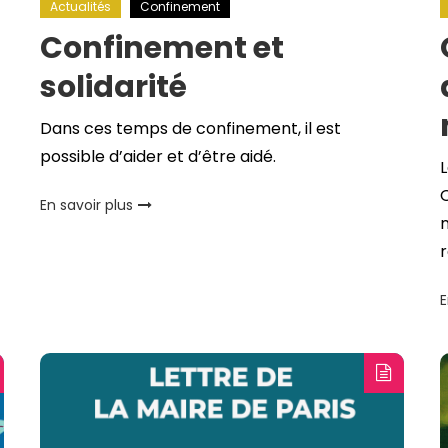
Actualités
Confinement
Confinement et
solidarité
Dans ces temps de confinement, il est
possible d’aider et d’être aidé.
L
Q
En savoir plus
n
r
E