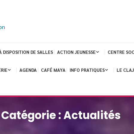
À DISPOSITION DE SALLES
ACTION JEUNESSE
CENTRE SOC
RIE
AGENDA
CAFÉ MAYA
INFO PRATIQUES
LE CLA
Catégorie :
Actualités