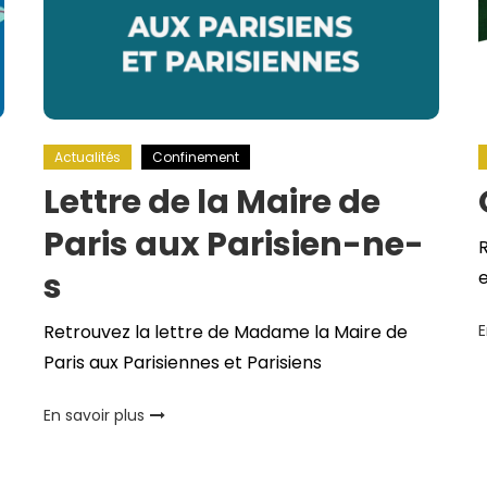
Actualités
Confinement
Lettre de la Maire de
Paris aux Parisien-ne-
R
s
e
Retrouvez la lettre de Madame la Maire de
E
Paris aux Parisiennes et Parisiens
t
En savoir plus