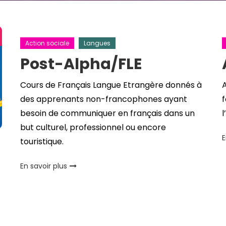
Action sociale
Langues
Post-Alpha/FLE
Cours de Français Langue Etrangère donnés à
A
des apprenants non-francophones ayant
besoin de communiquer en français dans un
l
but culturel, professionnel ou encore
E
touristique.
En savoir plus