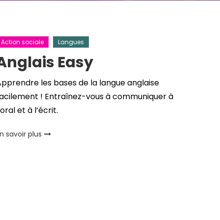
Action sociale
Langues
Anglais Easy
pprendre les bases de la langue anglaise
facilement ! Entraînez-vous à communiquer à
’oral et à l’écrit.
n savoir plus