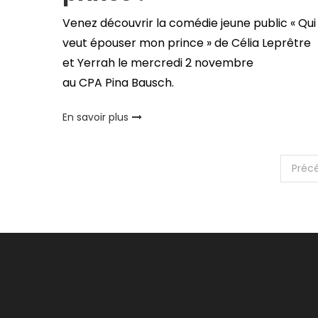
Venez découvrir la comédie jeune public « Qui
veut épouser mon prince » de Célia Leprêtre
et Yerrah le mercredi 2 novembre
au CPA Pina Bausch.
En savoir plus
Pagination
Préc
des
publications