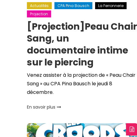
Actualités
CPA Pina Bausch
La Ferronnerie
Projection
[Projection]Peau Chair
Sang, un
documentaire intime
sur le piercing
Venez assister à la projection de « Peau Chair
Sang » au CPA Pina Bausch le jeudi 8
décembre.
En savoir plus