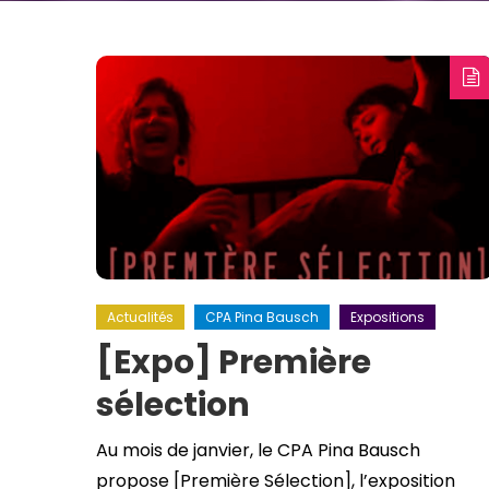
Actualités
CPA Pina Bausch
Expositions
[Expo] Première
sélection
Au mois de janvier, le CPA Pina Bausch
propose [Première Sélection], l’exposition