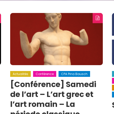
Actualités
Conférence
CPA Pina Bausch
[Conférence] Samedi
de l’art – L’art grec et
l’art romain – La