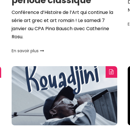
période classique
N
Conférence d’Histoire de l’Art qui continue la
série art grec et art romain ! Le samedi 7
E
janvier au CPA Pina Bausch avec Catherine
Rosu.
En savoir plus