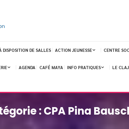
À DISPOSITION DE SALLES
ACTION JEUNESSE
CENTRE SOC
RIE
AGENDA
CAFÉ MAYA
INFO PRATIQUES
LE CLA
tégorie :
CPA Pina Bausc