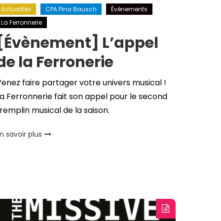
Actualités
CPA Pina Bausch
Événements
La Ferronnerie
[Évènement] L’appel
de la Ferronerie
enez faire partager votre univers musical !
a Ferronnerie fait son appel pour le second
remplin musical de la saison.
n savoir plus