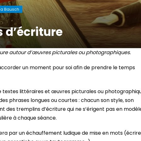
na Bausch
 d’écriture
ture autour d’œuvres picturales ou photographiques.
 s’accorder un moment pour soi afin de prendre le temps
de textes littéraires et œuvres picturales ou photographiq
 des phrases longues ou courtes : chacun son style, son
ent des tremplins d’écriture qui ne s’érigent pas en modèl
ulière à chaque séance.
ra par un échauffement ludique de mise en mots (écrire