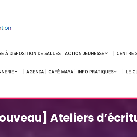
SE À DISPOSITION DE SALLES
ACTION JEUNESSE
CENTRE 
NNERIE
AGENDA
CAFÉ MAYA
INFO PRATIQUES
LE C
ouveau] Ateliers d’écrit