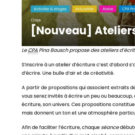
Activités & stages
Actualités
Atelier
CPA Pi
Claje
[Nouveau] Ateliers
Le
CPA
Pina Bausch propose des ateliers d’écri
S’inscrire à un atelier d’écriture c’est d’abord
d’écrire. Une bulle d’air et de créativité.
A partir de propositions qui associent extraits 
vous serez invités à écrire un peu ou beaucoup,
écriture, son univers. Ces propositions constitu
mais donnent un ton et une atmosphère partic
Afin de faciliter l’écriture, chaque
séance
débute