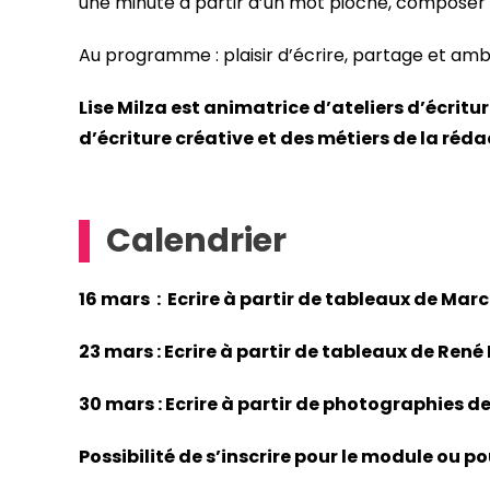
une minute à partir d’un mot pioché, compose
Au programme : plaisir d’écrire, partage et am
Lise Milza est animatrice d’ateliers d’écritur
d’écriture créative et des métiers de la réd
Calendrier
16 mars : Ecrire à partir de tableaux de Mar
23 mars : Ecrire à partir de tableaux de René
30 mars : Ecrire à partir de photographies de
Possibilité de s’inscrire pour le module ou p