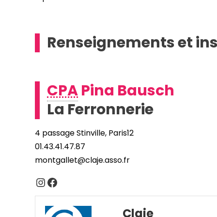
Renseignements et ins
CPA
Pina Bausch
La Ferronnerie
4 passage Stinville, Paris12
01.43.41.47.87
montgallet@claje.asso.fr
Instagram
Facebook
Claje