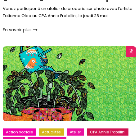
Venez participer à un atelier de broderie sur photo avec l’artiste
Tatianna Olea au CPA Annie Fratellini, le jeudi 28 mai.
En savoir plus
Action sociale
Actualités
Atelier
CPA Annie Fratellini