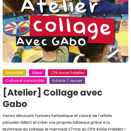
Actualités
Atelier
CPA Annie Fratellini
Culture et convivialité
Enfants / Jeunes
[Atelier] Collage avec
Gabo
Venez découvrir l’univers fantastique et coloré de l’artiste
péruvien GAbO et créer vos propres tableaux grâce à la
technique du collage, le mercredi 27 mai au CPA Annie Fratellini !