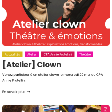
Actualités
Atelier
CPA Annie Fratellini
Théâtre
[Atelier] Clown
Venez participer à un atelier clown le mercredi 20 mai au CPA
Annie Fratellini.
En savoir plus