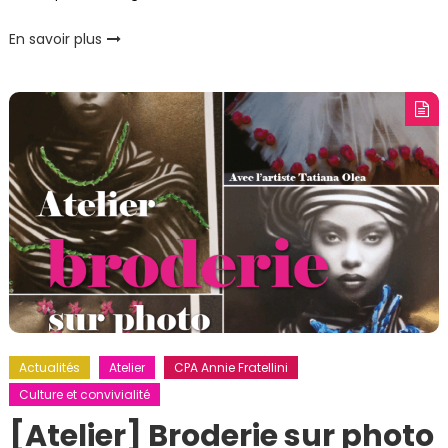
En savoir plus
Actualités
Atelier
CPA Annie Fratellini
Culture et convivialité
[Atelier] Broderie sur photo