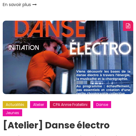
En savoir plus
Actualités
Atelier
CPA Annie Fratellini
Danse
Jeunes
[Atelier] Danse électro