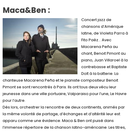
Maca&Ben
:
Concert jazz de
chansons d’Amérique
latine, de Violeta Parra à
Fito Paèz… Avec
Macarena Peña au
chant, Benoit Pimont au
piano, Juan Villaroel à la
contrebasse et Baptiste
Dolt à la batterie. La
chanteuse Macarena Peña et le pianiste compositeur Benoit
Pimont se sont rencontrés à Paris. Ils ont tous deux vécu leur
jeunesse dans une ville portuaire, Valparaiso pour l’une, Le Havre
pour l’autre.
Dès lors, orchestrer la rencontre de deux continents, animés par
la même volonté de partage, d’échanges et d’altérité leur est
apparu comme une évidence. Maca & Ben ont puisé dans
l’immense répertoire de la chanson latino-américaine. Les titres,