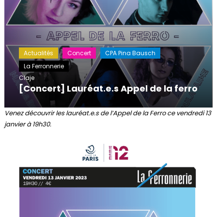
Actualités
Concert
CPA Pina Bausch
La Ferronnerie
Claje
[Concert] Lauréat.e.s Appel de la ferro
Venez découvrir les lauréat.e.s de l’Appel de la Ferro ce vendredi 13
janvier à 19h30.