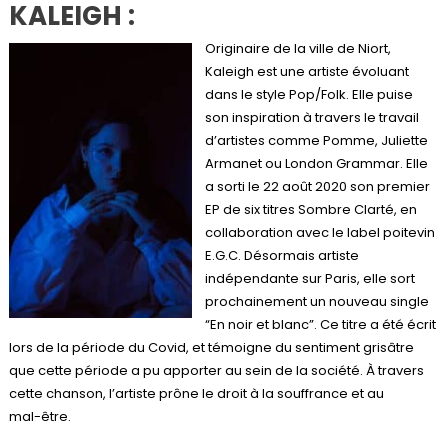
KALEIGH
:
Originaire de la ville de Niort,
Kaleigh est une artiste évoluant
dans le style Pop/Folk. Elle puise
son inspiration à travers le travail
d’artistes comme Pomme, Juliette
Armanet ou London Grammar. Elle
a sorti le 22 août 2020 son premier
EP de six titres Sombre Clarté, en
collaboration avec le label poitevin
E.G.C. Désormais artiste
indépendante sur Paris, elle sort
prochainement un nouveau single
“En noir et blanc”. Ce titre a été écrit
lors de la période du Covid, et témoigne du sentiment grisâtre
que cette période a pu apporter au sein de la société. À travers
cette chanson, l’artiste prône le droit à la souffrance et au
mal-être.