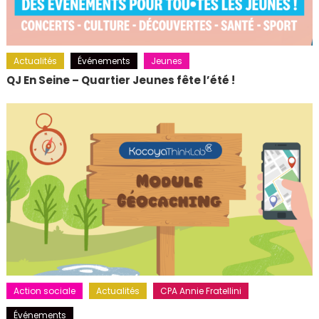
Actualités
Événements
Jeunes
QJ En Seine – Quartier Jeunes fête l’été !
Action sociale
Actualités
CPA Annie Fratellini
Événements