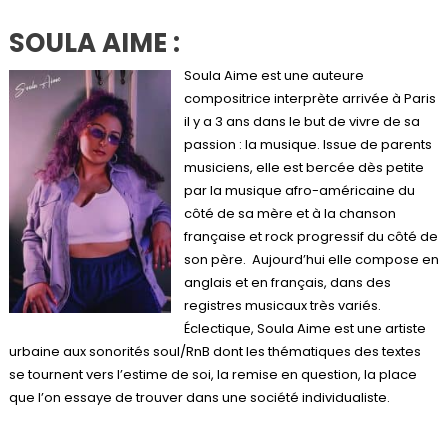
SOULA AIME
:
Soula Aime est une auteure
compositrice interprète arrivée à Paris
il y a 3 ans dans le but de vivre de sa
passion : la musique. Issue de parents
musiciens, elle est bercée dès petite
par la musique afro-américaine du
côté de sa mère et à la chanson
française et rock progressif du côté de
son père. Aujourd’hui elle compose en
anglais et en français, dans des
registres musicaux très variés.
Éclectique, Soula Aime est une artiste
urbaine aux sonorités soul/RnB dont les thématiques des textes
se tournent vers l’estime de soi, la remise en question, la place
que l’on essaye de trouver dans une société individualiste.