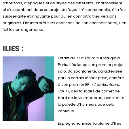
d’horizons, d’époques et de styles très différents, s’harmonisent
et s’assemblent dans ce projet de façon très personnelle, à la fois
surprenante et innovante pour qui en connaîtrait les versions
originales. Elle interprète les chansons de son continent natal, il en
fait les arrangements.
ILIES
:
Enfant du 77 aujourd’hui réfugié à
Paris, Iliès lance son premier projet
solo. Sa spontanéité, caractérisée
par un certain lâcher prise, confère
à son premier EP,
« Aux Alentours,
Vol. 1 »
, des faux airs de carnet de
bord de la vie moderne, avec toute
la palette d’humeurs que cela
implique.
Espiègle, honnête, la plume d’Iliès