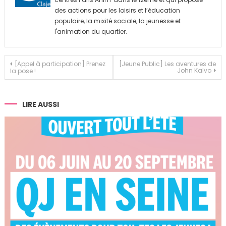
des actions pour les loisirs et l’éducation
populaire, la mixité sociale, la jeunesse et
l'animation du quartier.
Navigation
[Appel à participation] Prenez
[Jeune Public] Les aventures de
John Kalvo
la pose !
de
l’article
LIRE AUSSI