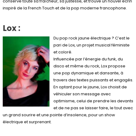
conserve toute sa fraîcheur, sa justesse, et trouve un nouvel écrin
inspiré de la French Touch et de la pop moderne francophone.
Lox
:
Du pop rock jaune électrique ? C’est le
pari de Lox, un projet musical féministe
et coloré.
Influencée par l’énergie du funk, du
disco et même du rock, Lox propose
une pop dynamique et dansante, à
travers des textes puissants et engagés.
En optant pour le jaune, Lox choisit de
véhiculer son message avec
optimisme, celui de prendre les devants
et de ne pas se laisser faire, le tout avec
un grand sourire et une pointe d’insolence, pour un show
électrique et surprenant.