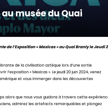
n au musée du Quai
e de l’Exposition « Mexicas » au Quai Branly le Jeudi 
ibrante de la civilisation aztèque lors d’une sortie
 l’exposition « Mexicas ». Le jeudi 20 juin 2024, venez
oamérique et vous immerger dans les découvertes
ps alors que nous vous guidons à travers cette expérienc
anciens, admirez les artefacts remarquables et plongez