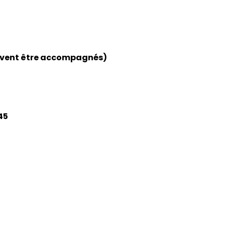
oivent être accompagnés)
45