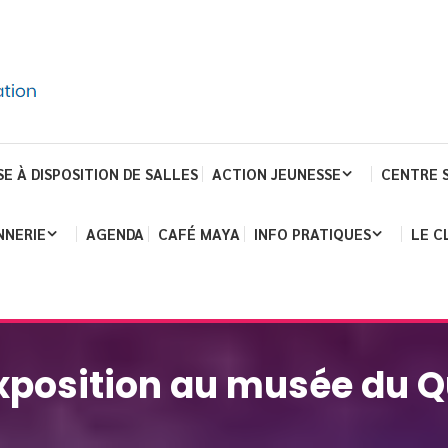
SE À DISPOSITION DE SALLES
ACTION JEUNESSE
CENTRE 
NNERIE
AGENDA
CAFÉ MAYA
INFO PRATIQUES
LE C
Exposition au musée du Q