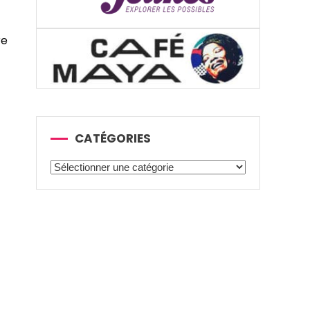
re
CATÉGORIES
Catégories