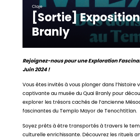
Claje
[Sortie] Expositio
Branly
Rejoignez-nous pour une Exploration Fascinant
Juin 2024 !
Vous êtes invités à vous plonger dans l’histoire v
captivante au musée du Quai Branly pour découvrir
explorer les trésors cachés de l’ancienne Més
fascinantes du Templo Mayor de Tenochtitlan.
Soyez prêts à être transportés à travers le tem
culturelle enrichissante. Découvrez les rituels 