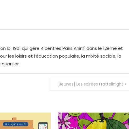
on loi 1901 qui gère 4 centres Paris Anim' dans le 12eme et
r les loisirs et l’éducation populaire, la mixité sociale, la
 quartier.
[Jeunes] Les soirées Frattelinight