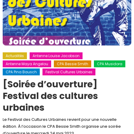
Actualités
Antenne Louise Jacobson
Antenne Maya Angelou
CPA Bessie Smith
CPA Musidora
CPA Pina Bausch
Festival Cultures Urbaines
[Soirée d’ouverture]
Festival des cultures
urbaines
Le Festival des Cultures Urbaines revient pour une nouvelle
édition. À l’occasion le CPA Bessie Smith organise une soirée
d’ouverture le mercredi 24 mai 2023.