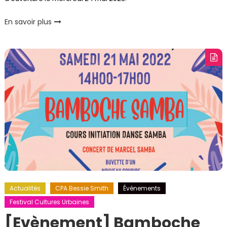
En savoir plus
Actualités
CPA Bessie Smith
Événements
Festival Cultures Urbaines
[Evènement] Bamboche