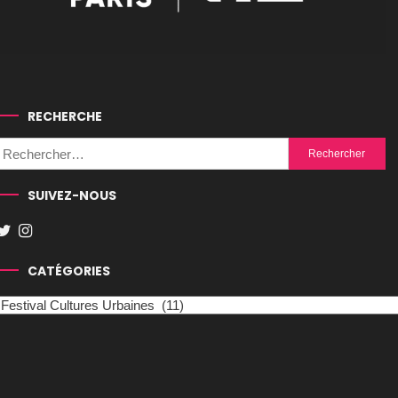
RECHERCHE
Rechercher :
SUIVEZ-NOUS
CATÉGORIES
Catégories