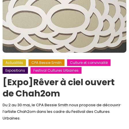
Actualités
CPA Bessie Smith
Culture et convivialité
Expositions
Festival Cultures Urbaines
[Expo]Rêver à ciel ouvert
de Chah2om
Du 2 au 30 mai, le CPA Bessie Smith nous propose de découvrir
l’artiste Chah2om dans les cadre du Festival des Cultures
Urbaines.