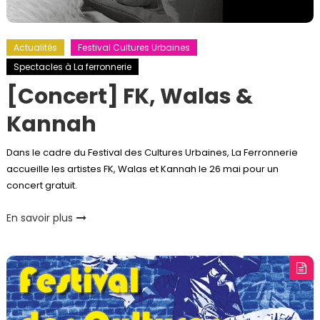
Actualités
Festival Cultures Urbaines
Spectacles à La ferronnerie
[Concert] FK, Walas &
Kannah
Dans le cadre du Festival des Cultures Urbaines, La Ferronnerie
accueille les artistes FK, Walas et Kannah le 26 mai pour un
concert gratuit.
En savoir plus