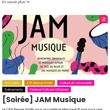
En savoir plus
Actualités
CPA Bessie Smith
Culture et convivialité
Événements
Festival Cultures Urbaines
[Soirée] JAM Musique
Le CPA Bessie Smith vous accueille le Mercredi 15 mai pour une