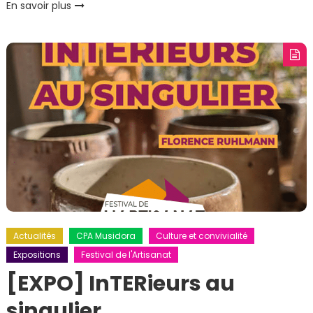
En savoir plus
Actualités
CPA Musidora
Culture et convivialité
Expositions
Festival de l'Artisanat
[EXPO] InTERieurs au
singulier