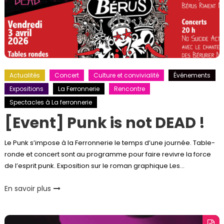
Actualités
Concert
Culture et convivialité
Événements
Expositions
La Ferronnerie
Rencontre
Spectacles à La ferronnerie
[Event] Punk is not DEAD !
Le Punk s’impose à la Ferronnerie le temps d’une journée. Table-
ronde et concert sont au programme pour faire revivre la force
de l’esprit punk. Exposition sur le roman graphique Les…
En savoir plus