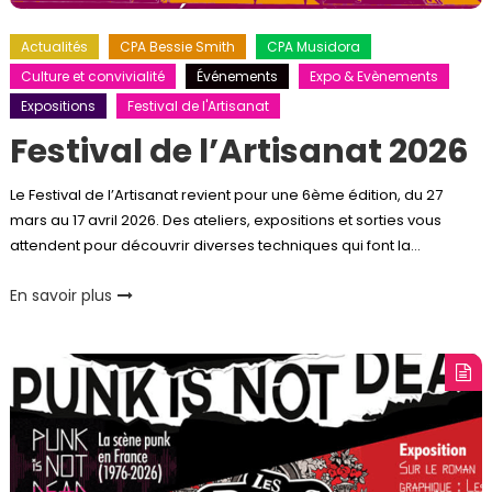
Actualités
CPA Bessie Smith
CPA Musidora
Culture et convivialité
Événements
Expo & Evènements
Expositions
Festival de l'Artisanat
Festival de l’Artisanat 2026
Le Festival de l’Artisanat revient pour une 6ème édition, du 27
mars au 17 avril 2026. Des ateliers, expositions et sorties vous
attendent pour découvrir diverses techniques qui font la…
En savoir plus