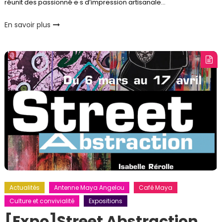
réunit des passionné·e·s d’impression artisanale…
En savoir plus
Actualités
Antenne Maya Angelou
Café Maya
Culture et convivialité
Expositions
[Expo]Street Abstraction