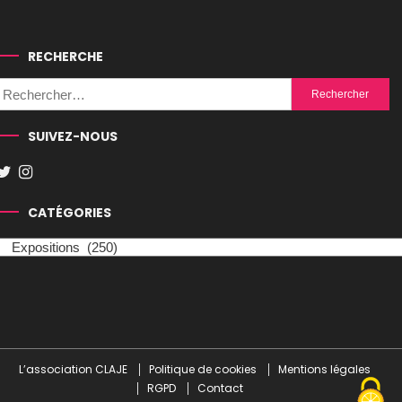
RECHERCHE
Rechercher :
SUIVEZ-NOUS
CATÉGORIES
Catégories
L’association CLAJE
Politique de cookies
Mentions légales
RGPD
Contact