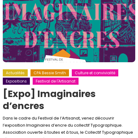
Actualités
CPA Bessie Smith
Culture et convivialité
Expositions
Festival de l'Artisanat
[Expo] Imaginaires
d’encres
Dans le cadre du Festival de l’Artisanat, venez découvrir
l’exposition Imaginaires d’encre du collectif Typographique.
Association ouverte à toutes et à tous, le Collectif Typographique