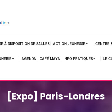
SE À DISPOSITION DE SALLES
ACTION JEUNESSE
CENTRE 
NNERIE
AGENDA
CAFÉ MAYA
INFO PRATIQUES
LE C
[Expo] Paris-Londres