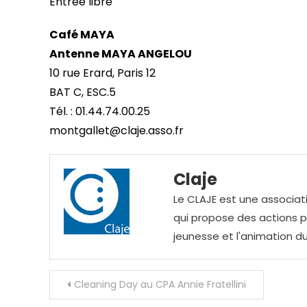
Entrée libre
Café MAYA
Antenne MAYA ANGELOU
10 rue Erard, Paris 12
BAT C, ESC.5
Tél. : 01.44.74.00.25
montgallet@claje.asso.fr
Claje
Le CLAJE est une associati
qui propose des actions pou
jeunesse et l'animation du
Navigation
Cleaning Day au CPA Annie Fratellini