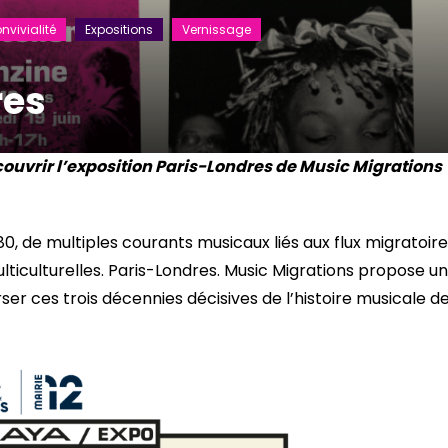
nvivialité
Expositions
Vernissage
res
uvrir l’exposition Paris-Londres de Music Migrations
0, de multiples courants musicaux liés aux flux migratoir
lticulturelles. Paris-Londres. Music Migrations propose un
er ces trois décennies décisives de l’histoire musicale d