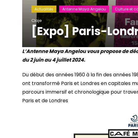
Actualités
Antenne Maya Angelou
Culture et co
Claje
[Expo] Paris-Lond
L’Antenne Maya Angelou vous propose de déco
du 2 juin au 4 juillet 2024.
Du début des années 1960 à la fin des années 198
ont transformé Paris et Londres en capitales mu
parcours immersif et chronologique pour travers
Paris et de Londres