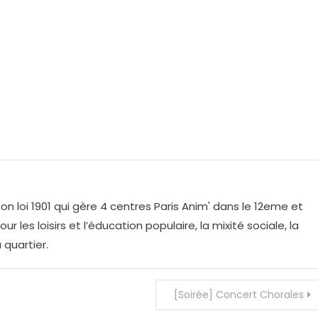
on loi 1901 qui gère 4 centres Paris Anim' dans le 12eme et
r les loisirs et l’éducation populaire, la mixité sociale, la
 quartier.
[Soirée] Concert Chorales