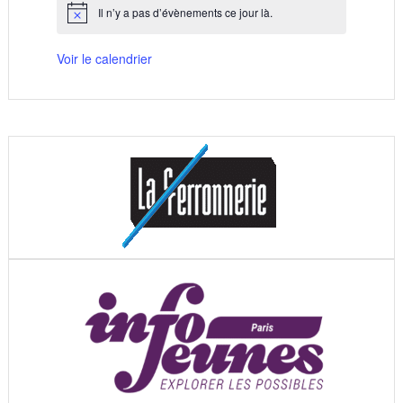
Il n’y a pas d’évènements ce jour là.
Notice
Voir le calendrier