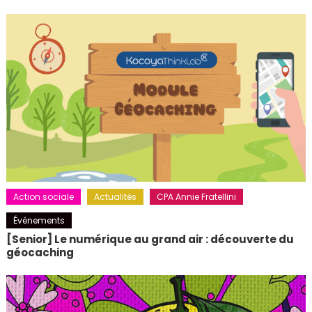
Action sociale
Actualités
CPA Annie Fratellini
Événements
[Senior] Le numérique au grand air : découverte du
géocaching