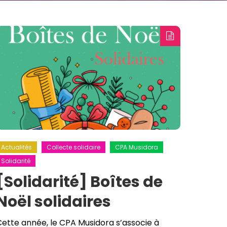
Actualités
Collecte solidaire
CPA Musidora
Solidarité
[Solidarité] Boîtes de
Noël solidaires
ette année, le CPA Musidora s’associe à