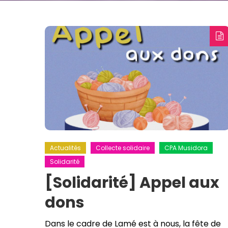
Actualités
Collecte solidaire
CPA Musidora
Solidarité
[Solidarité] Appel aux
dons
Dans le cadre de Lamé est à nous, la fête de