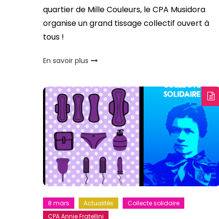
quartier de Mille Couleurs, le CPA Musidora
organise un grand tissage collectif ouvert à
tous !
En savoir plus
8 mars
Actualités
Collecte solidaire
CPA Annie Fratellini