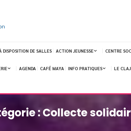
À DISPOSITION DE SALLES
ACTION JEUNESSE
CENTRE SOC
RIE
AGENDA
CAFÉ MAYA
INFO PRATIQUES
LE CLA
égorie :
Collecte solidai