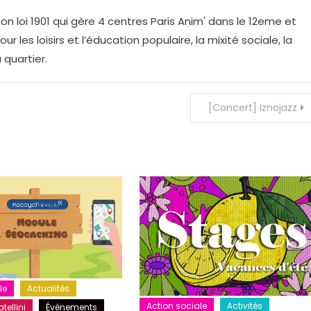
on loi 1901 qui gère 4 centres Paris Anim' dans le 12eme et
r les loisirs et l’éducation populaire, la mixité sociale, la
 quartier.
[Concert] Iznojazz
le
Actualités
Action sociale
Activités
tellini
Événements