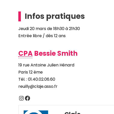
Infos pratiques
Jeudi 20 mars de 18h30 à 21h30
Entrée libre / dès 12 ans
CPA
Bessie Smith
19 rue Antoine Julien Hénard
Paris 12 ème
Tél. : 01.40.02.06.60
reuilly@claje.asso.fr
Instagram
Facebook