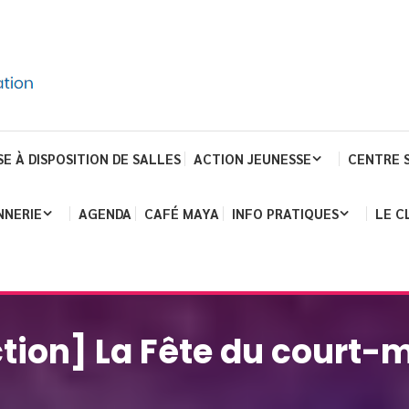
SE À DISPOSITION DE SALLES
ACTION JEUNESSE
CENTRE 
NNERIE
AGENDA
CAFÉ MAYA
INFO PRATIQUES
LE C
ction] La Fête du court-