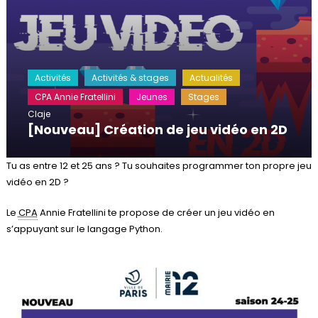
Activités
Activités & stages
Actualités
CPA Annie Fratellini
Jeunes
Stages
Claje
[Nouveau] Création de jeu vidéo en 2D
Tu as entre 12 et 25 ans ? Tu souhaites programmer ton propre jeu
vidéo en 2D ?
Le
CPA
Annie Fratellini te propose de créer un jeu vidéo en
s’appuyant sur le langage Python.