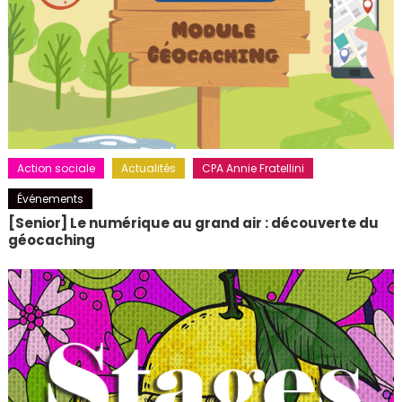
Action sociale
Actualités
CPA Annie Fratellini
Événements
[Senior] Le numérique au grand air : découverte du
géocaching