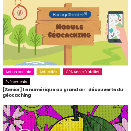
Action sociale
Actualités
CPA Annie Fratellini
Événements
[Senior] Le numérique au grand air : découverte du
géocaching