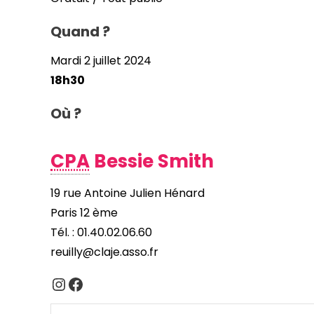
Quand ?
Mardi 2 juillet 2024
18h30
Où ?
CPA
Bessie Smith
19 rue Antoine Julien Hénard
Paris 12 ème
Tél. : 01.40.02.06.60
reuilly@claje.asso.fr
Instagram
Facebook