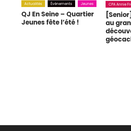
Actualités
Événements
Jeunes
CPA Annie Fra
QJ En Seine – Quartier
[Senior
Jeunes fête l’été !
au grand
découv
géocac