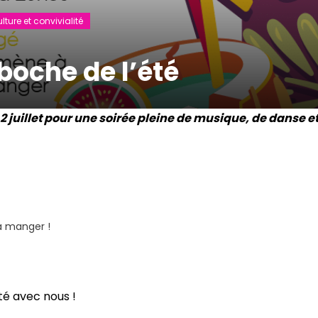
lture et convivialité
oche de l’été
2 juillet pour une soirée pleine de musique, de danse e
à manger !
té avec nous !