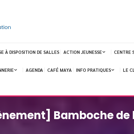
SE À DISPOSITION DE SALLES
ACTION JEUNESSE
CENTRE 
NNERIE
AGENDA
CAFÉ MAYA
INFO PRATIQUES
LE C
ènement] Bamboche de l