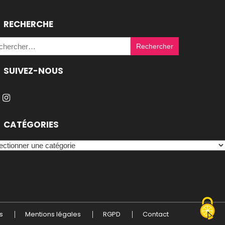
RECHERCHE
Rechercher :
SUIVEZ-NOUS
CATÉGORIES
égories
s
Mentions légales
RGPD
Contact