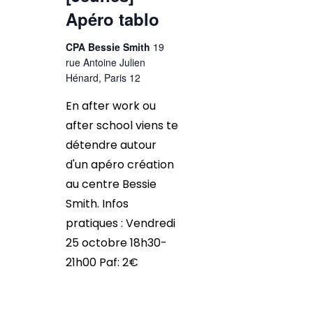
Apéro tablo
CPA Bessie Smith
19
rue Antoine Julien
Hénard, Paris 12
En after work ou
after school viens te
détendre autour
d'un apéro création
au centre Bessie
Smith. Infos
pratiques : Vendredi
25 octobre 18h30-
21h00 Paf: 2€