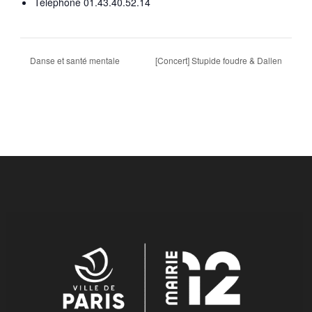
Téléphone
01.43.40.52.14
Danse et santé mentale
[Concert] Stupide foudre & Dallen