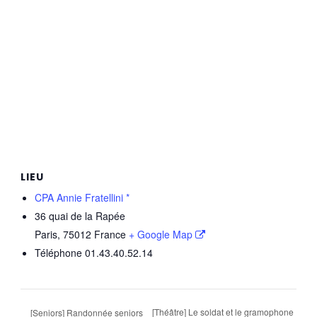
LIEU
CPA Annie Fratellini *
36 quai de la Rapée
Paris
,
75012
France
+ Google Map
Téléphone
01.43.40.52.14
[Théâtre] Le soldat et le gramophone
[Seniors] Randonnée seniors