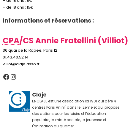
– de 18 ans : 8€
+ de 18 ans : 15€
Informations et réservations :
CPA
/CS Annie Fratellini (Villiot)
36 quai de la Rapée, Paris 12
01.43.40.52.14
villiot@claje.asso.fr
Facebook
Instagram
Claje
Le CLAJE est une association loi 1901 qui gère 4
centres Paris Anim' dans le 12eme et qui propose
des actions pour les loisirs et l’éducation
populaire, la mixité sociale, la jeunesse et
l'animation du quartier.