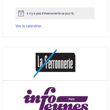
évènements
évènements
évènements
évènements
évènements
évènements
évènements
Il n’y a pas d’évènements ce jour là.
Notice
Voir le calendrier