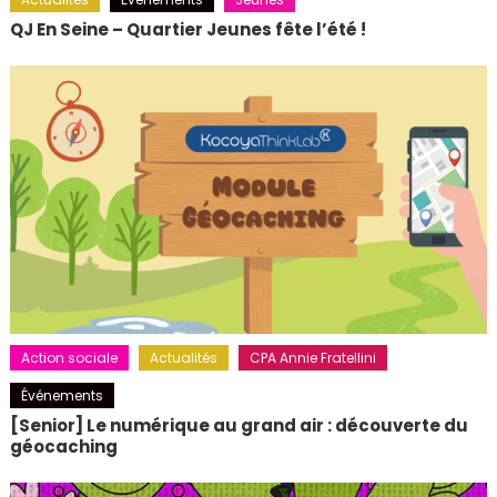
QJ En Seine – Quartier Jeunes fête l’été !
Action sociale
Actualités
CPA Annie Fratellini
Événements
[Senior] Le numérique au grand air : découverte du
géocaching