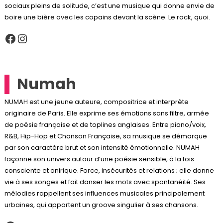
sociaux pleins de solitude, c’est une musique qui donne envie de
boire une bière avec les copains devant la scène. Le rock, quoi.
Facebook
Instagram
Numah
NUMAH est une jeune auteure, compositrice et interprète
originaire de Paris. Elle exprime ses émotions sans filtre, armée
de poésie française et de toplines anglaises. Entre piano/voix,
R&B, Hip-Hop et Chanson Française, sa musique se démarque
par son caractère brut et son intensité émotionnelle. NUMAH
façonne son univers autour d’une poésie sensible, à la fois
consciente et onirique. Force, insécurités et relations ; elle donne
vie à ses songes et fait danser les mots avec spontanéité. Ses
mélodies rappellent ses influences musicales principalement
urbaines, qui apportent un groove singulier à ses chansons.