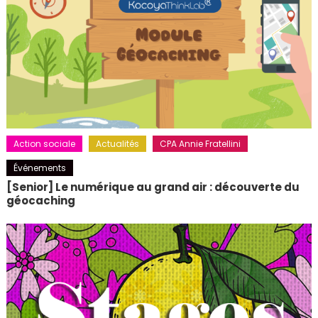
Action sociale
Actualités
CPA Annie Fratellini
Événements
[Senior] Le numérique au grand air : découverte du
géocaching