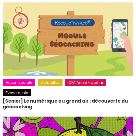
Action sociale
Actualités
CPA Annie Fratellini
Événements
[Senior] Le numérique au grand air : découverte du
géocaching