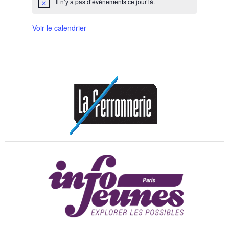
Il n’y a pas d’évènements ce jour là.
Notice
Voir le calendrier