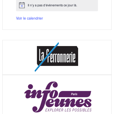
Il n’y a pas d’évènements ce jour là.
Notice
Voir le calendrier