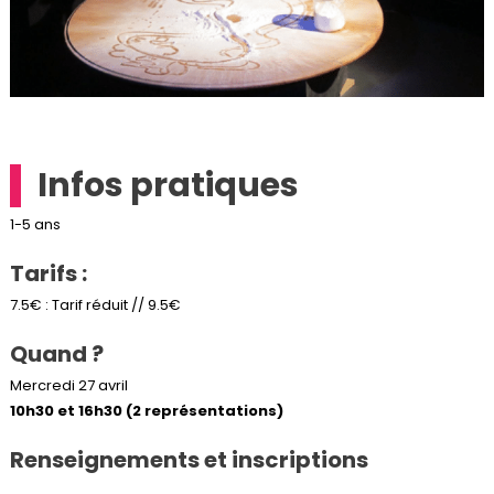
Infos pratiques
1-5 ans
Tarifs :
7.5€ : Tarif réduit // 9.5€
Quand ?
Mercredi 27 avril
10h30 et 16h30 (2 représentations)
Renseignements et inscriptions