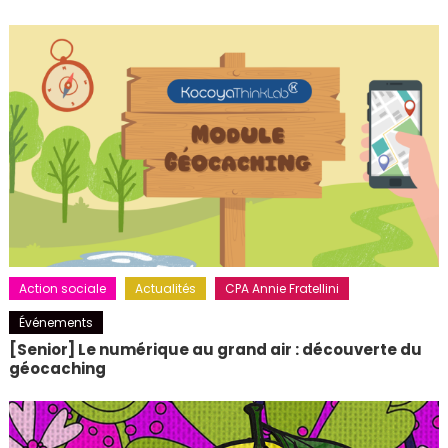
Action sociale
Actualités
CPA Annie Fratellini
Événements
[Senior] Le numérique au grand air : découverte du
géocaching