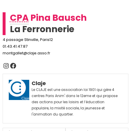
CPA
Pina Bausch
La Ferronnerie
4 passage Stinville, Paris12
01.43.41.47.87
montgallet@claje.asso.fr
Instagram
Facebook
Claje
Le CLAJE est une association loi 1901 qui gère 4
centres Paris Anim' dans le 12eme et qui propose
des actions pour les loisirs et l’éducation
populaire, la mixité sociale, la jeunesse et
l'animation du quartier.