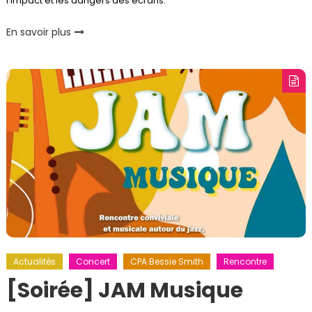
l’impact et les dangers des écrans.
En savoir plus
Actualités
Concert
CPA Bessie Smith
Rencontre
[Soirée] JAM Musique