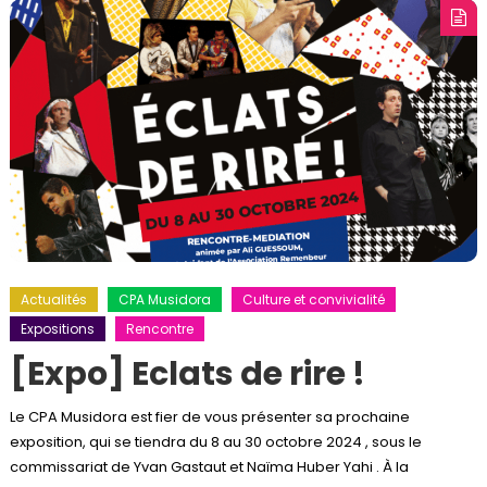
Actualités
CPA Musidora
Culture et convivialité
Expositions
Rencontre
[Expo] Eclats de rire !
Le CPA Musidora est fier de vous présenter sa prochaine
exposition, qui se tiendra du 8 au 30 octobre 2024 , sous le
commissariat de Yvan Gastaut et Naïma Huber Yahi . À la