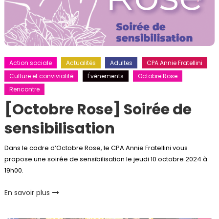
Action sociale
Actualités
Adultes
CPA Annie Fratellini
Culture et convivialité
Événements
Octobre Rose
Rencontre
[Octobre Rose] Soirée de
sensibilisation
Dans le cadre d’Octobre Rose, le CPA Annie Fratellini vous
propose une soirée de sensibilisation le jeudi 10 octobre 2024 à
19h00.
En savoir plus