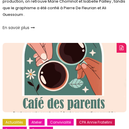
production, on retrouve Marie Chominot et Isabelle Pailley , tandis
que le graphisme a été confié à Pierre De Fleurian et Ali
Guessoum .
En savoir plus
Actualités
Atelier
Convivialité
CPA Annie Fratellini