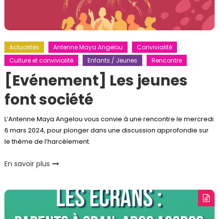
Actualités
Antenne Maya Angelou
Convivialité
Culture et convivialité
Enfants / Jeunes
Rencontre
[Evénement] Les jeunes
font société
L’Antenne Maya Angelou vous convie à une rencontre le mercredi
6 mars 2024, pour plonger dans une discussion approfondie sur
le thème de l’harcèlement.
En savoir plus