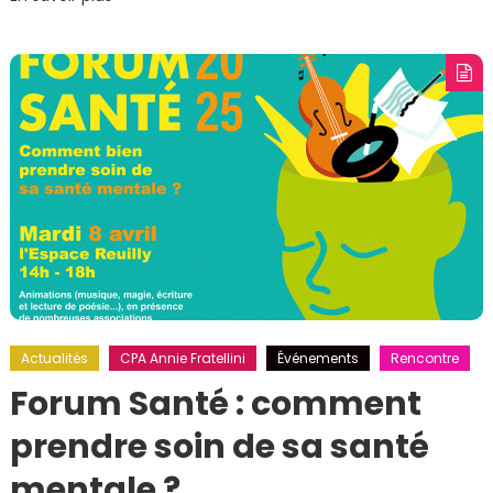
Actualités
CPA Annie Fratellini
Événements
Rencontre
Forum Santé : comment
prendre soin de sa santé
mentale ?