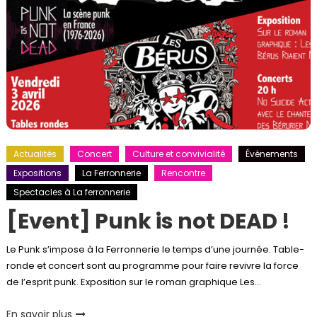
Actualités
Concert
Culture et convivialité
Événements
Expositions
La Ferronnerie
Rencontre
Spectacles à La ferronnerie
[Event] Punk is not DEAD !
Le Punk s’impose à la Ferronnerie le temps d’une journée. Table-
ronde et concert sont au programme pour faire revivre la force
de l’esprit punk. Exposition sur le roman graphique Les…
En savoir plus