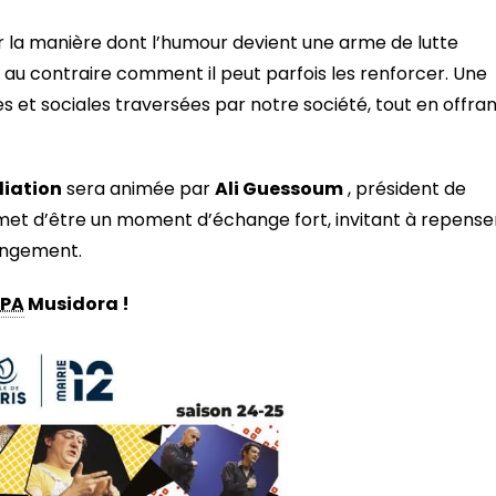
ur la manière dont l’humour devient une arme de lutte
u au contraire comment il peut parfois les renforcer. Une
les et sociales traversées par notre société, tout en offra
iation
sera animée par
Ali Guessoum
, président de
met d’être un moment d’échange fort, invitant à repense
angement.
PA
Musidora !