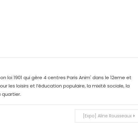
on loi 1901 qui gère 4 centres Paris Anim' dans le 12eme et
r les loisirs et l’éducation populaire, la mixité sociale, la
 quartier.
[Expo] Aline Rousseaux