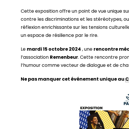
Cette exposition offre un point de vue unique s
contre les discriminations et les stéréotypes, o
réflexion enrichissante sur les tensions culturel
un espace de résilience par le rire.
Le
mardi 15 octobre 2024
, une
rencontre méd
l’association
Remenbeur
. Cette rencontre pro
l’humour comme vecteur de dialogue et de ch
Ne pas manquer cet événement unique au
C