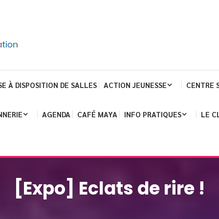
SE À DISPOSITION DE SALLES
ACTION JEUNESSE
CENTRE 
NNERIE
AGENDA
CAFÉ MAYA
INFO PRATIQUES
LE C
[Expo] Eclats de rire !