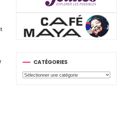
nt
r
CATÉGORIES
Catégories