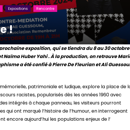
Expositions
Rencontre
e !
prochaine exposition, qui se tiendra du 8 au 30 octobre
t Naïma Huber Yahi . À la production, on retrouve Mari
raphisme a été confié à Pierre De Fleurian et Ali Guesso
 mémorielle, patrimoniale et ludique, explore la place de l
iscours racistes, popularisés dès les années 1960 avec
des intégrés à chaque panneau, les visiteurs pourront
 qui ont marqué l’histoire de l’humour, en interrogeant
ent encore aujourd’hui les populations enjeux de l’