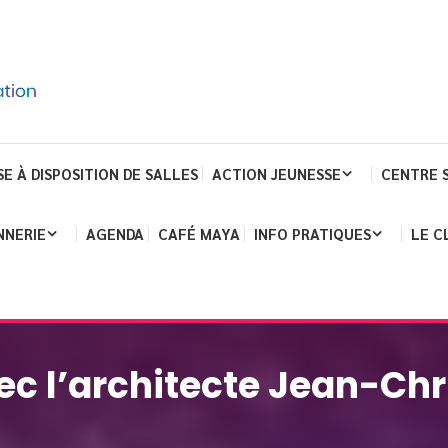
SE À DISPOSITION DE SALLES
ACTION JEUNESSE
CENTRE 
NNERIE
AGENDA
CAFÉ MAYA
INFO PRATIQUES
LE C
ec l’architecte Jean-Ch