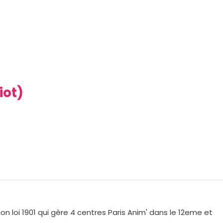
iot)
on loi 1901 qui gère 4 centres Paris Anim' dans le 12eme et