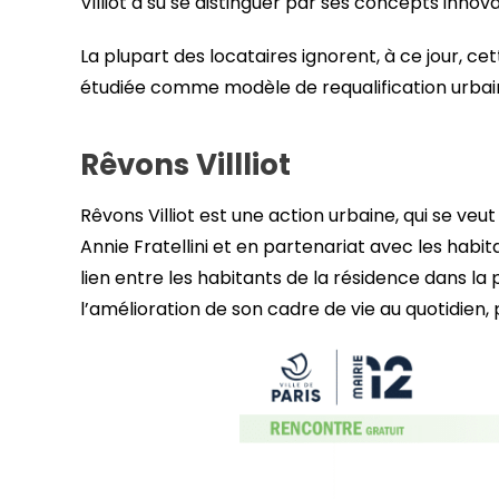
Villiot a su se distinguer par ses concepts innov
La plupart des locataires ignorent, à ce jour, c
étudiée comme modèle de requalification urbai
Rêvons Villliot
Rêvons Villiot est une action urbaine, qui se veu
Annie Fratellini et en partenariat avec les habita
lien entre les habitants de la résidence dans la
l’amélioration de son cadre de vie au quotidien, p