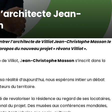
’architecte Jean-
n
trer l’architecte de Villiot Jean-Christophe Masson le
propos du nouveau projet « rêvons Villiot ».
e Villiot, J
ean-Christophe Masson
s’inscrit dans la
sa réalité d’aujourd’hui, nous espérons initier un débat
urs du territoire.
de revaloriser la résidence au regard de ses locataires,
nal du projet. Des musées aux conférences mondiales,