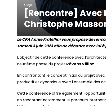
Claje
[Rencontre] Avec l
Christophe Masso
Le
CPA
Annie Fratellini vous propose de rencon
samedi 3 juin 2023 afin de débattre avec lui à 
L’objectif de cette conférence avec l’architecte d
deuxième phase du projet
Rêvons Villiot
.
En confrontant le concept initial du projet avec 
productif et dynamique avec l’ensemble des acte
Cette conférence offre également l’opportunité 
en racontant notamment le parcours internatio