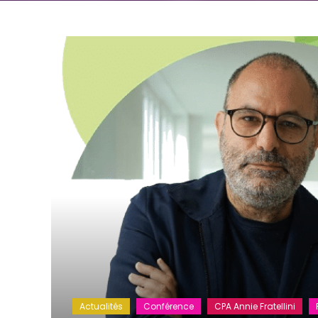
Actualités
Conférence
CPA Annie Fratellini