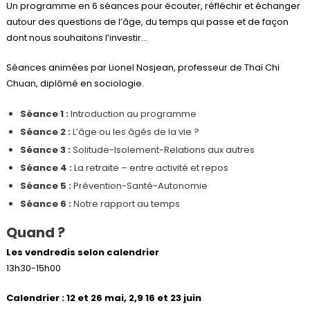
Un programme en 6 séances pour écouter, réfléchir et échanger
autour des questions de l’âge, du temps qui passe et de façon
dont nous souhaitons l’investir…
Séances animées par Lionel Nosjean, professeur de Thaï Chi
Chuan, diplômé en sociologie.
Séance 1 :
Introduction au programme
Séance 2 :
L’âge ou les âgés de la vie ?
Séance 3 :
Solitude-Isolement-Relations aux autres
Séance 4 :
La retraite – entre activité et repos
Séance 5 :
Prévention-Santé-Autonomie
Séance 6 :
Notre rapport au temps
Quand ?
Les vendredis selon calendrier
13h30-15h00
Calendrier : 12 et 26 mai, 2,9 16 et 23 juin