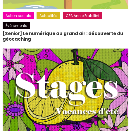
Action sociale
Actualités
CPA Annie Fratellini
Événements
[Senior] Le numérique au grand air : découverte du
géocaching