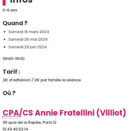
0-6 ans
Quand ?
Samedi 16 mars 2024
Samedi 25 mai 2024
Samedi 29 juin 2024
10h00-11h30
Tarif :
2€ d’adhésion / 2€ par famille la séance
Où ?
CPA
/CS Annie Fratellini (Villiot)
36 quai de la Rapée, Paris 12
01.43.40.52.14