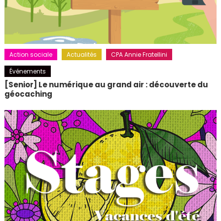
Action sociale
Actualités
CPA Annie Fratellini
Événements
[Senior] Le numérique au grand air : découverte du
géocaching