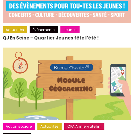
Actualités
Événements
Jeunes
QJ En Seine – Quartier Jeunes fête l’été !
Action sociale
Actualités
CPA Annie Fratellini