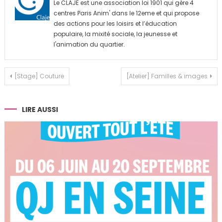
Le CLAJE est une association loi 1901 qui gère 4
centres Paris Anim' dans le 12eme et qui propose
des actions pour les loisirs et l’éducation
populaire, la mixité sociale, la jeunesse et
l'animation du quartier.
Navigation
[Stage] Couture
[Atelier] Familles & images
de
l’article
LIRE AUSSI