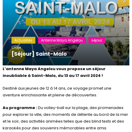
Actualités
Antenne Maya Angelou
séjour
Claje
[Séjour] Saint-Malo
L’antenne Maya Angelou vous propose un séjour
inoubliable à Saint-Malo, du 13 au 17 avril 2024 !
Destiné aux jeunes de 12 à 14 ans, ce voyage promet une
aventure enrichissante et pleine de découvertes.
Au programme :
Du volley-ball sur la plage, des promenades
pour explorer la ville, des moments de détente au bord de la mer
et le soir, des activités animées telles que des blind tests et des
karaokés pour des souvenirs mémorables entre amis.