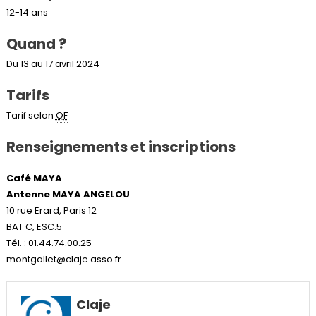
12-14 ans
Quand ?
Du 13 au 17 avril 2024
Tarifs
Tarif selon
QF
Renseignements et inscriptions
Café MAYA
Antenne MAYA ANGELOU
10 rue Erard, Paris 12
BAT C, ESC.5
Tél. : 01.44.74.00.25
montgallet@claje.asso.fr
Claje