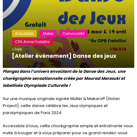
Actualités
Atelier
Convivialité
CPA Annie Fratellini
Claje
[Atelier événement] Danse des jeux
Plongez dans l’univers envoûtant de la Danse des Jeux, une
chorégraphie sensationnelle créée par Mourad Merzouki et
labellisée Olympiade Culturelle !
Sur une musique originale signée Müller & Makaroff (Gotan
Project), cette danse célèbre les Jeux olympiques et
paralympiques de Paris 2024.
Accessible à tous, cette chorégraphie simple et entraînante vous
invite à bouger et à vous préparer pour ce grand rendez-vous