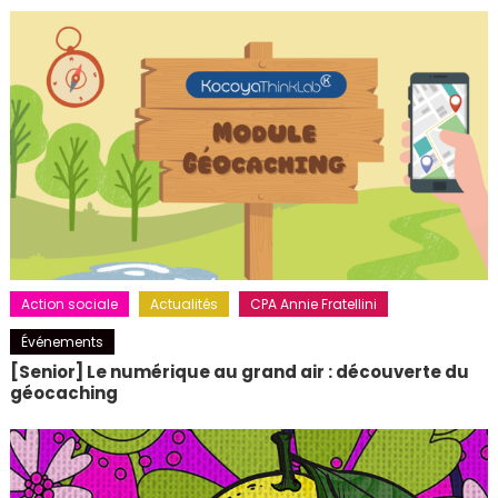
Action sociale
Actualités
CPA Annie Fratellini
Événements
[Senior] Le numérique au grand air : découverte du
géocaching