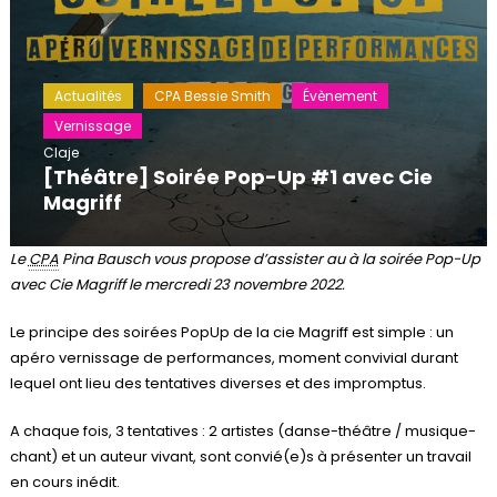
Actualités
CPA Bessie Smith
Évènement
Vernissage
Claje
[Théâtre] Soirée Pop-Up #1 avec Cie
Magriff
Le
CPA
Pina Bausch vous propose d’assister au à la soirée Pop-Up
avec Cie Magriff le mercredi 23 novembre 2022.
Le principe des soirées PopUp de la cie Magriff est simple : un
apéro vernissage de performances, moment convivial durant
lequel ont lieu des tentatives diverses et des impromptus.
A chaque fois, 3 tentatives : 2 artistes (danse-théâtre / musique-
chant) et un auteur vivant, sont convié(e)s à présenter un travail
en cours inédit.