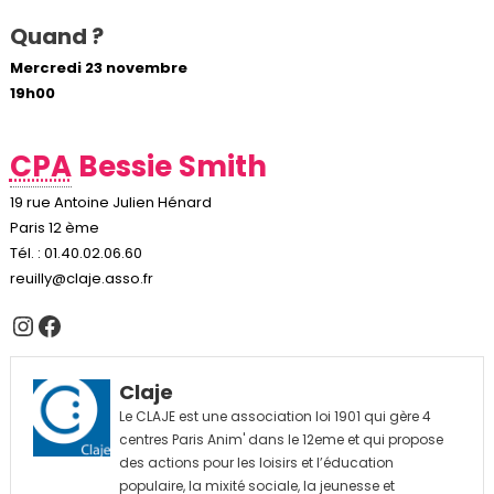
Quand ?
Mercredi 23 novembre
19h00
CPA
Bessie Smith
19 rue Antoine Julien Hénard
Paris 12 ème
Tél. : 01.40.02.06.60
reuilly@claje.asso.fr
Instagram
Facebook
Claje
Le CLAJE est une association loi 1901 qui gère 4
centres Paris Anim' dans le 12eme et qui propose
des actions pour les loisirs et l’éducation
populaire, la mixité sociale, la jeunesse et