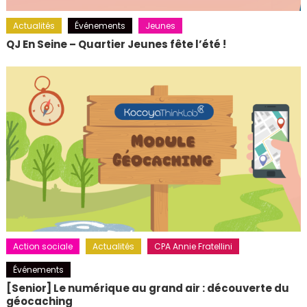
Actualités
Événements
Jeunes
QJ En Seine – Quartier Jeunes fête l’été !
Action sociale
Actualités
CPA Annie Fratellini
Événements
[Senior] Le numérique au grand air : découverte du
géocaching