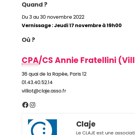
Quand ?
Du 3 au 30 novembre 2022
Vernissage : Jeudi 17 novembre à 19h00
Où ?
CPA
/CS Annie Fratellini (Vill
36 quai de la Rapée, Paris 12
01.43.40.52.14
villiot@claje.asso.fr
Facebook
Instagram
Claje
Le CLAJE est une associati