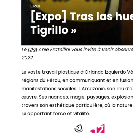
Claje
[Expo] Tras las hue
Tigrillo »
Le
CPA
Anie Fratellini vous invite à venir observer
2022.
Le vaste travail plastique d’Orlando Izquierdo Vá
régions du Pérou, en communiquant et en fusion
manifestations sociales. L’Amazonie, son lieu d
œuvre. Ses nuances, magie, paysages, explosio
travers son esthétique particulière, où la natur
lui apportant force et vitalité.