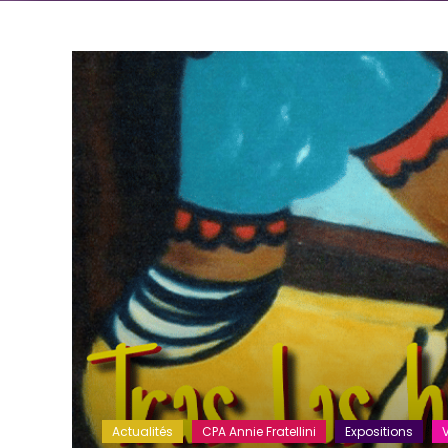
Actualités
CPA Annie Fratellini
Expositions