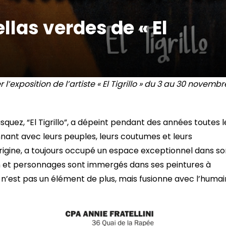
llas verdes de « El
 l’exposition de l’artiste « El Tigrillo » du 3 au 30 novembr
squez, “El Tigrillo”, a dépeint pendant des années toutes l
nant avec leurs peuples, leurs coutumes et leurs
’origine, a toujours occupé un espace exceptionnel dans s
n et personnages sont immergés dans ses peintures à
e n’est pas un élément de plus, mais fusionne avec l’humai