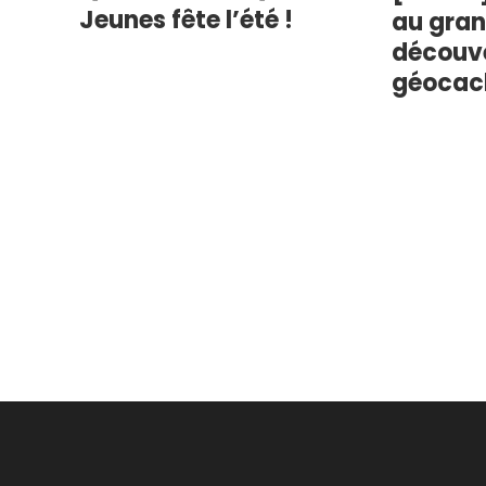
Jeunes fête l’été !
au grand
découv
géocac