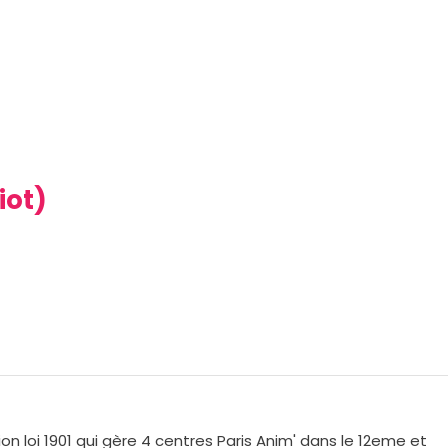
iot)
on loi 1901 qui gère 4 centres Paris Anim' dans le 12eme et