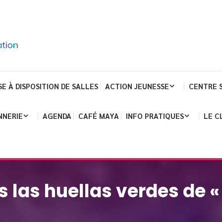
SE À DISPOSITION DE SALLES
ACTION JEUNESSE
CENTRE 
NNERIE
AGENDA
CAFÉ MAYA
INFO PRATIQUES
LE C
 las huellas verdes de « E