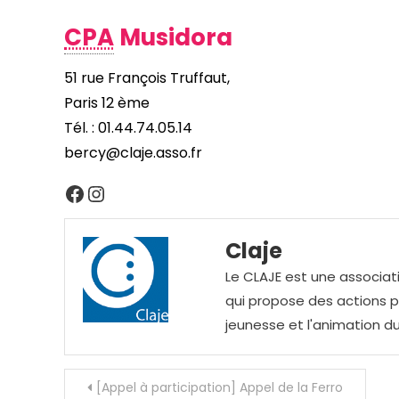
CPA
Musidora
51 rue François Truffaut,
Paris 12 ème
Tél. : 01.44.74.05.14
bercy@claje.asso.fr
Facebook
Instagram
Claje
Le CLAJE est une associati
qui propose des actions pou
jeunesse et l'animation du
Navigation
[Appel à participation] Appel de la Ferro