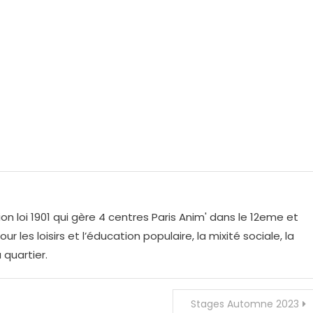
on loi 1901 qui gère 4 centres Paris Anim' dans le 12eme et
r les loisirs et l’éducation populaire, la mixité sociale, la
 quartier.
Stages Automne 2023