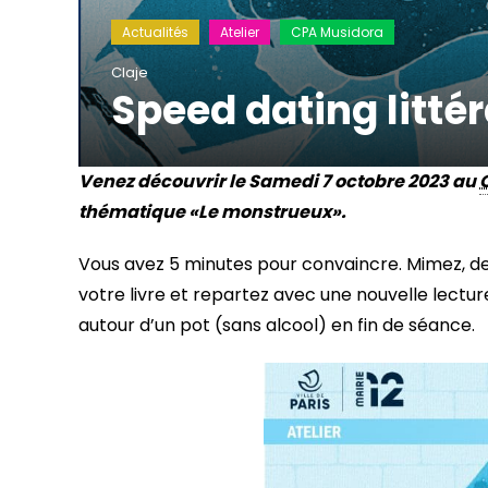
Actualités
Atelier
CPA Musidora
Claje
Speed dating litté
Venez découvrir le Samedi 7 octobre 2023 au
thématique «Le monstrueux».
Vous avez 5 minutes pour convaincre. Mimez, dessi
votre livre et repartez avec une nouvelle lect
autour d’un pot (sans alcool) en fin de séance.