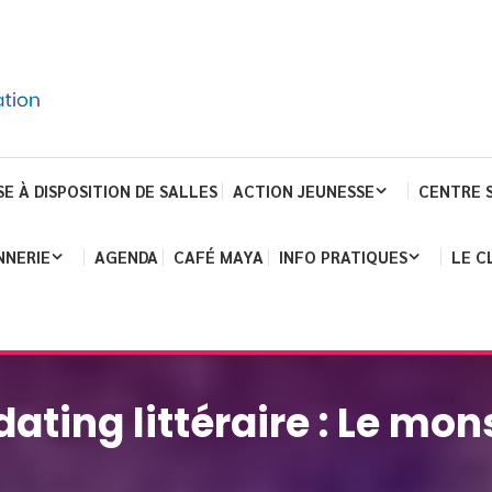
SE À DISPOSITION DE SALLES
ACTION JEUNESSE
CENTRE 
NNERIE
AGENDA
CAFÉ MAYA
INFO PRATIQUES
LE C
ating littéraire : Le mo