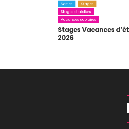
Sorties
Stages
Stages et ateliers
Vacances scolaires
Stages Vacances d’é
2026