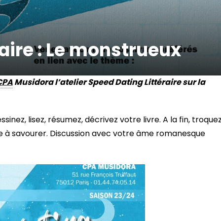
raire : Le monstrueux
CPA
Musidora l’atelier Speed Dating Littéraire sur la
nez, lisez, résumez, décrivez votre livre. A la fin, troque
ure à savourer. Discussion avec votre âme romanesque