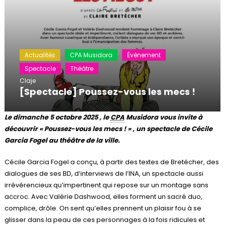
Actualités
CPA Musidora
Évènement
Spectacle
Théâtre
Claje
[Spectacle] Poussez-vous les mecs !
Le dimanche 5 octobre 2025 , le
CPA
Musidora vous invite à
découvrir « Poussez-vous les mecs ! » , un spectacle de Cécile
Garcia Fogel au théâtre de la ville.
Cécile Garcia Fogel a conçu, à partir des textes de Bretécher, des
dialogues de ses BD, d’interviews de l’INA, un spectacle aussi
irrévérencieux qu’impertinent qui repose sur un montage sans
accroc. Avec Valérie Dashwood, elles forment un sacré duo,
complice, drôle. On sent qu’elles prennent un plaisir fou à se
glisser dans la peau de ces personnages à la fois ridicules et