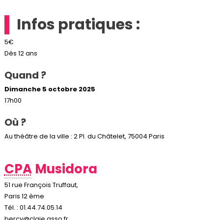
Infos pratiques :
5€
Dès 12 ans
Quand ?
Dimanche 5 octobre 2025
17h00
Où ?
Au théâtre de la ville : 2 Pl. du Châtelet, 75004 Paris
CPA
Musidora
51 rue François Truffaut,
Paris 12 ème
Tél. : 01.44.74.05.14
bercy@claje.asso.fr