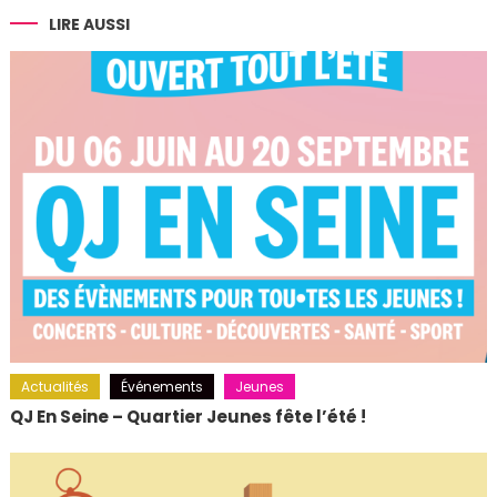
l’article
LIRE AUSSI
Actualités
Événements
Jeunes
QJ En Seine – Quartier Jeunes fête l’été !