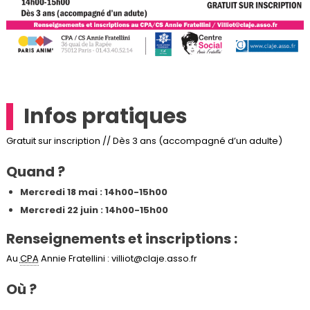
Infos pratiques
Gratuit sur inscription // Dès 3 ans (accompagné d’un adulte)
Quand ?
Mercredi 18 mai : 14h00-15h00
Mercredi 22 juin : 14h00-15h00
Ren
seignements et inscriptions :
Au
CPA
Annie Fratellini : villiot@claje.asso.fr
Où ?