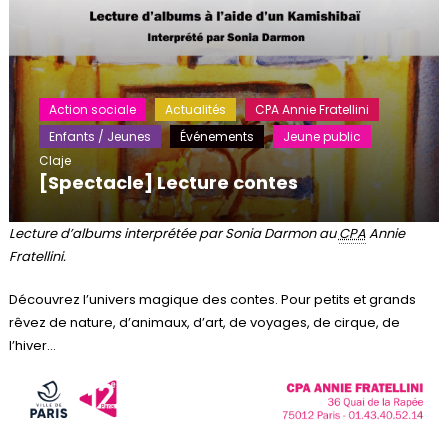
Action sociale
Actualités
CPA Annie Fratellini
Enfants / Jeunes
Événements
Jeune public
Claje
[Spectacle] Lecture contes
Lecture d’albums interprétée par Sonia Darmon au
CPA
Annie
Fratellini.
Découvrez l’univers magique des contes. Pour petits et grands
rêvez de nature, d’animaux, d’art, de voyages, de cirque, de
l’hiver…