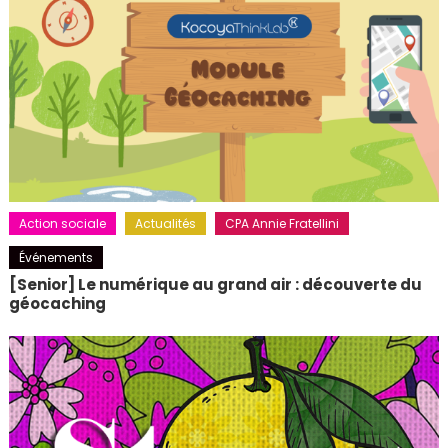
Action sociale
Actualités
CPA Annie Fratellini
Événements
[Senior] Le numérique au grand air : découverte du
géocaching