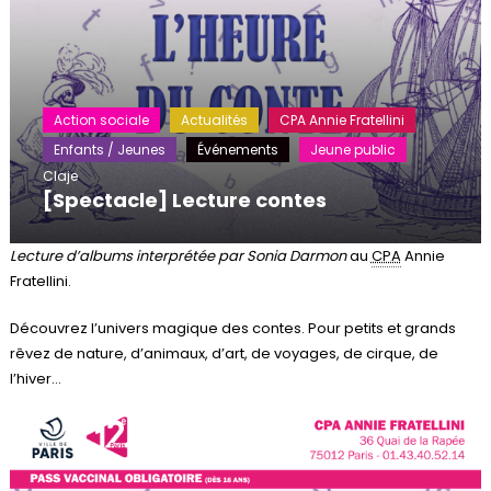
Action sociale
Actualités
CPA Annie Fratellini
Enfants / Jeunes
Événements
Jeune public
Claje
[Spectacle] Lecture contes
Lecture d’albums interprétée par Sonia Darmon
au
CPA
Annie
Fratellini.
Découvrez l’univers magique des contes. Pour petits et grands
rêvez de nature, d’animaux, d’art, de voyages, de cirque, de
l’hiver…