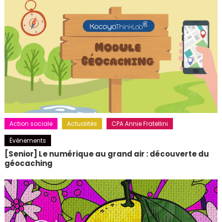
Action sociale
Actualités
CPA Annie Fratellini
Événements
[Senior] Le numérique au grand air : découverte du
géocaching