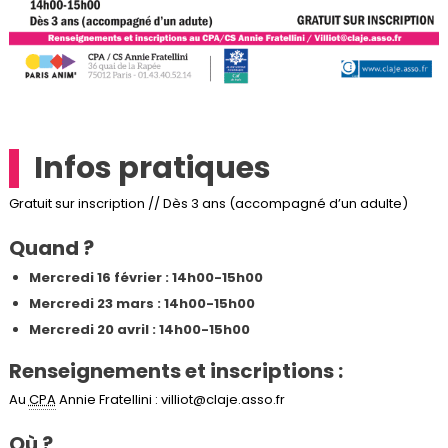
Infos pratiques
Gratuit sur inscription // Dès 3 ans (accompagné d’un adulte)
Quand ?
Mercredi 16 février : 14h00-15h00
Mercredi 23 mars : 14h00-15h00
Mercredi 20 avril : 14h00-15h00
Ren
seignements et inscriptions :
Au
CPA
Annie Fratellini : villiot@claje.asso.fr
Où ?