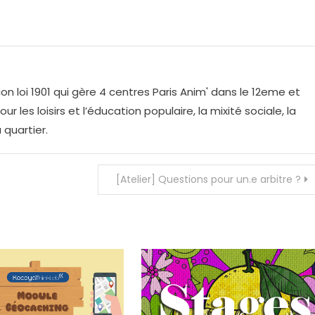
on loi 1901 qui gère 4 centres Paris Anim' dans le 12eme et
r les loisirs et l’éducation populaire, la mixité sociale, la
 quartier.
[Atelier] Questions pour un.e arbitre ?