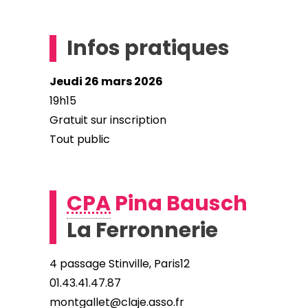
Infos pratiques
Jeudi 26 mars 2026
19h15
Gratuit sur inscription
Tout public
CPA
Pina Bausch
La Ferronnerie
4 passage Stinville, Paris12
01.43.41.47.87
montgallet@claje.asso.fr