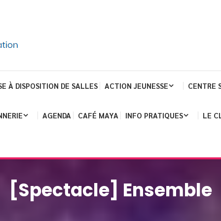
SE À DISPOSITION DE SALLES
ACTION JEUNESSE
CENTRE 
NNERIE
AGENDA
CAFÉ MAYA
INFO PRATIQUES
LE C
[Spectacle] Ensemble