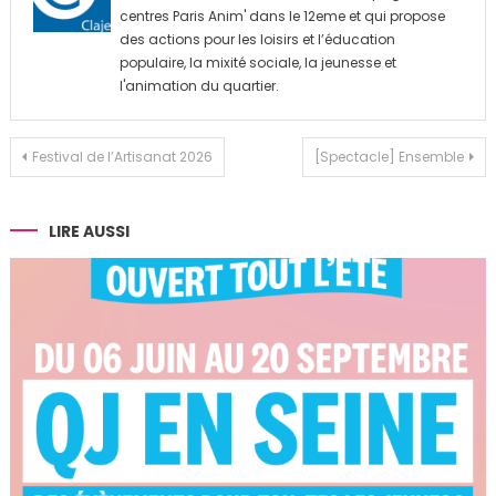
centres Paris Anim' dans le 12eme et qui propose
des actions pour les loisirs et l’éducation
populaire, la mixité sociale, la jeunesse et
l'animation du quartier.
Navigation
Festival de l’Artisanat 2026
[Spectacle] Ensemble
de
l’article
LIRE AUSSI