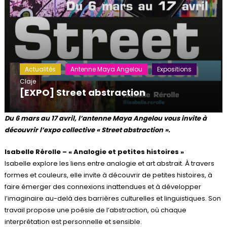
Actualités
Antenne Maya Angelou
Expositions
Claje
[EXPO] Street abstraction
Du 6 mars au 17 avril, l’antenne Maya Angelou vous invite à
découvrir l’expo collective « Street abstraction ».
Isabelle Rérolle – « Analogie et petites histoires »
Isabelle explore les liens entre analogie et art abstrait. À travers
formes et couleurs, elle invite à découvrir de petites histoires, à
faire émerger des connexions inattendues et à développer
l’imaginaire au-delà des barrières culturelles et linguistiques. Son
travail propose une poésie de l’abstraction, où chaque
interprétation est personnelle et sensible.