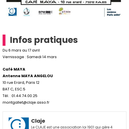
Infos pratiques
Du 6 mars au 17 avril
Vernissage : Samedi 14 mars
Café MAYA
Antenne MAYA ANGELOU
10 rue Erard, Paris 12
BAT C, ESC.5
Tél. : 01.44.74.00.25
montgallet@claje.asso.fr
Claje
Le CLAJE est une association loi 1901 qui gère 4